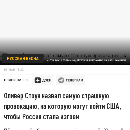
РУССКАЯ ВЕСНА
/ФОТО: DAVID ZORRAKINO/KEYSTONE PRESS AGENCY/GLOBALLOOKPRESS
03 МАЯ 18:33
ПОДПИШИТЕСЬ:
Оливер Стоун назвал самую страшную
провокацию, на которую могут пойти США,
чтобы Россия стала изгоем