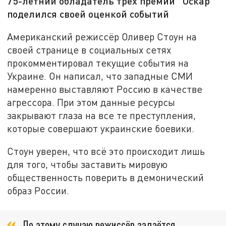
75-летний обладатель трёх премий “Оскар”
поделился своей оценкой событий
Американский режиссёр Оливер Стоун на
своей странице в социальных сетях
прокомментировал текущие события на
Украине. Он написал, что западные СМИ
намеренно выставляют Россию в качестве
агрессора. При этом данные ресурсы
закрывают глаза на все те преступления,
которые совершают украинские боевики.
Стоун уверен, что всё это происходит лишь
для того, чтобы заставить мировую
общественность поверить в демонический
образ России.
По этому случаю режиссёр задаётся