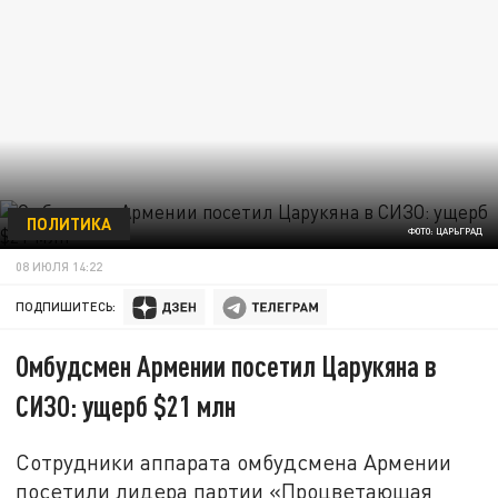
ПОЛИТИКА
ФОТО: ЦАРЬГРАД
08 ИЮЛЯ 14:22
ПОДПИШИТЕСЬ:
Омбудсмен Армении посетил Царукяна в
СИЗО: ущерб $21 млн
Сотрудники аппарата омбудсмена Армении
посетили лидера партии «Процветающая