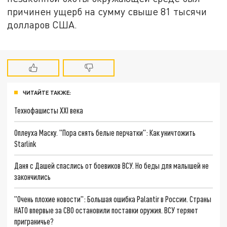
причинен ущерб на сумму свыше 81 тысячи
долларов США.
ЧИТАЙТЕ ТАКЖЕ:
Технофашисты XXI века
Оплеуха Маску. "Пора снять белые перчатки": Как уничтожить
Starlink
Даня с Дашей спаслись от боевиков ВСУ. Но беды для малышей не
закончились
"Очень плохие новости": Большая ошибка Palantir в России. Страны
НАТО впервые за СВО остановили поставки оружия. ВСУ теряют
приграничье?