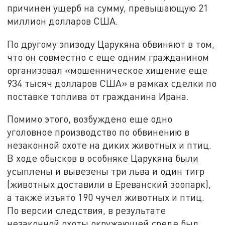
причинен ущерб на сумму, превышающую 21
миллион долларов США.
По другому эпизоду Царукяна обвиняют в том,
что он совместно с еще одним гражданином
организовал «мошенническое хищение еще
934 тысяч долларов США» в рамках сделки по
поставке топлива от гражданина Ирана.
Помимо этого, возбуждено еще одно
уголовное производство по обвинению в
незаконной охоте на диких животных и птиц.
В ходе обысков в особняке Царукяна были
усыплены и вывезены три льва и один тигр
(животных доставили в Ереванский зоопарк),
а также изъято 190 чучел животных и птиц.
По версии следствия, в результате
незаконной охоты окружающей среде был