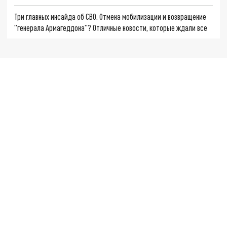
Три главных инсайда об СВО. Отмена мобилизации и возвращение
"генерала Армагеддона"? Отличные новости, которые ждали все