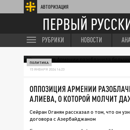
АВТОРИЗАЦИЯ
ПЕРВЫЙ РУССК
РУБРИКИ
НОВОСТИ
АН
ПОЛИТИКА
15 ЯНВАРЯ 2024 14:23
ОППОЗИЦИЯ АРМЕНИИ РАЗОБЛА
АЛИЕВА, О КОТОРОЙ МОЛЧИТ Д
Сейран Оганян рассказал о том, что он у
договора с Азербайджаном