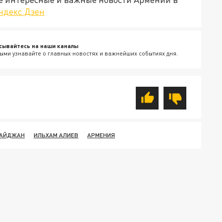
ндекс.Дзен
сывайтесь на наши каналы
ыми узнавайте о главных новостях и важнейших событиях дня.
БАЙДЖАН
ИЛЬХАМ АЛИЕВ
АРМЕНИЯ