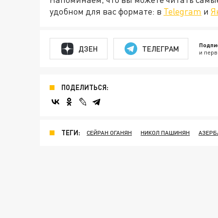
удобном для вас формате: в
Telegram
и
Я
Подпи
ДЗЕН
ТЕЛЕГРАМ
и перв
ПОДЕЛИТЬСЯ:
ТЕГИ:
СЕЙРАН ОГАНЯН
НИКОЛ ПАШИНЯН
АЗЕР