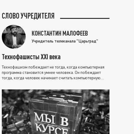
СЛОВО УЧРЕДИТЕЛЯ
КОНСТАНТИН МАЛОФЕЕВ
Учредитель телеканала "Царьград"
Технофашисты XXI века
Технофашизм побеждает не тогда, когда компьютерная
программа становится умнее человека. Он побеждает
тогда, когда человек начинает считать компьютерную
программу нравственно выше себя.