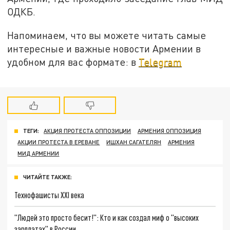
ОДКБ.
Напоминаем, что вы можете читать самые
интересные и важные новости Армении в
удобном для вас формате: в
Telegram
ТЕГИ:
АКЦИЯ ПРОТЕСТА ОППОЗИЦИИ
АРМЕНИЯ ОППОЗИЦИЯ
АКЦИИ ПРОТЕСТА В ЕРЕВАНЕ
ИШХАН САГАТЕЛЯН
АРМЕНИЯ
МИД АРМЕНИИ
ЧИТАЙТЕ ТАКЖЕ:
Технофашисты XXI века
"Людей это просто бесит!": Кто и как создал миф о "высоких
зарплатах" в России