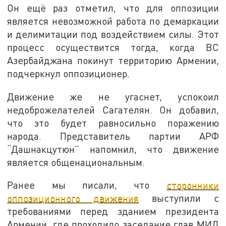
Он ещё раз отметил, что для оппозиции
является невозможной работа по демаркации
и делимитации под воздействием силы. Этот
процесс осуществится тогда, когда ВС
Азербайджана покинут территорию Армении,
подчеркнул оппозиционер.
Движение же не угаснет, успокоил
недоброжелателей Сагателян. Он добавил,
что это будет равносильно поражению
народа. Представитель партии АРФ
“Дашнакцутюн” напомнил, что движение
является общенациональным.
Ранее мы писали, что
сторонники
оппозиционного движения
выступили с
требованиями перед зданием президента
Армении, где проходило заседание глав МИД