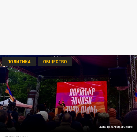
ПОЛИТИКА
ОБЩЕСТВО
ФОТО: ЦАРЬГРАД АРМЕНИЯ
10 ИЮНЯ 12:36