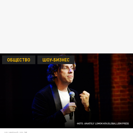
ОБЩЕСТВО
ШОУ-БИЗНЕС
ФОТО: ANATOLY LOMOKHOV/GLOBALLOOKPRESS
10 ИЮНЯ 10:25