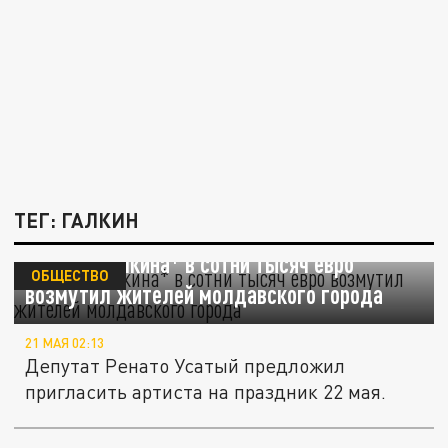
ТЕГ: ГАЛКИН
Гонорар Галкина* в сотни тысяч евро
ОБЩЕСТВО
возмутил жителей молдавского города
21 МАЯ 02:13
Депутат Ренато Усатый предложил
пригласить артиста на праздник 22 мая.