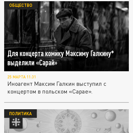
ОБЩЕСТВО
Для концерта комику Максиму Галкину*
выделили «Сарай»
25 МАРТА 11:31
Иноагент Максим Галкин выступил с
концертом в польском «Сарае».
ПОЛИТИКА