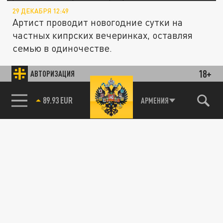
29 ДЕКАБРЯ 12:49
Артист проводит новогодние сутки на
частных кипрских вечеринках, оставляя
семью в одиночестве.
18+
АВТОРИЗАЦИЯ
ОБЩЕСТВО
85.64 BRENT
АРМЕНИЯ
«Нам в КГБ сказали»: Рыбин и Сенчукова
рассказали о скрытой выходке Галкина
против России
09 ДЕКАБРЯ 11:51
Виктор Рыбин и Наталья Сенчукова