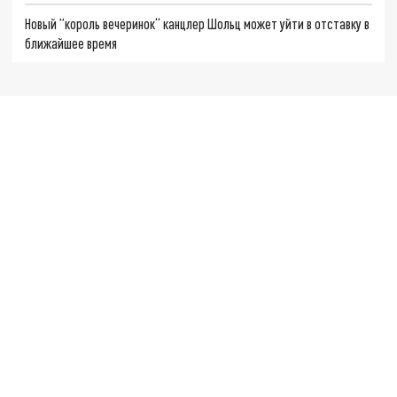
Новый ”король вечеринок“ канцлер Шольц может уйти в отставку в
ближайшее время