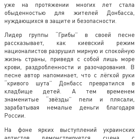
уже на протяжении многих лет стала
обыденностью для жителей Донбасса,
нуждающихся в защите и безопасности.
Лидер группы “Грибы” в своей песне
рассказывает, как киевский режим
националистов разрушил мирную и спокойную
жизнь страны, приведя с собой лишь море
крови, раздробленности и разочарования. В
песне автор напоминает, что с лёгкой руки
“кривого шута” Донбасс превратился в
кладбище детей. А тем временем
знаменитые “звёзды” пели и плясали,
зарабатывая немалые деньги благодаря
России.
На фоне ярких выступлений украинских
артистов демонстрируется сцена с