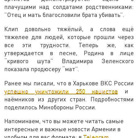
плачущими над солдатами родственниками:
”Отец и мать благословили брата убивать”.
Клип довольно тяжёлый, а слова ещё
тяжелее для людей, которые прошли через
все эти трудности. Теперь же, как
утверждается в песне, Родина в лице
“кривого шута” Владимира Зеленского
показала продюсеру “мат”.
Ранее мы писали, что в Харькове ВКС России
успешно уничтожили 250 нацистов
и
наёмников из других стран. Подробностями
поделилось Минобороны России.
Напоминаем, что вы можете читать самые
интересные и важные новости Армении в
удобном для вас формате: в
Telegram