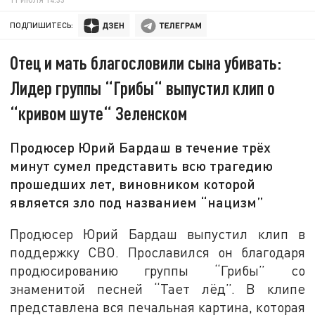
ПОДПИШИТЕСЬ:
Отец и мать благословили сына убивать:
Лидер группы “Грибы“ выпустил клип о
“кривом шуте“ Зеленском
Продюсер Юрий Бардаш в течение трёх
минут сумел представить всю трагедию
прошедших лет, виновником которой
является зло под названием “нацизм”
Продюсер Юрий Бардаш выпустил клип в
поддержку СВО. Прославился он благодаря
продюсированию группы “Грибы” со
знаменитой песней “Тает лёд”. В клипе
представлена вся печальная картина, которая