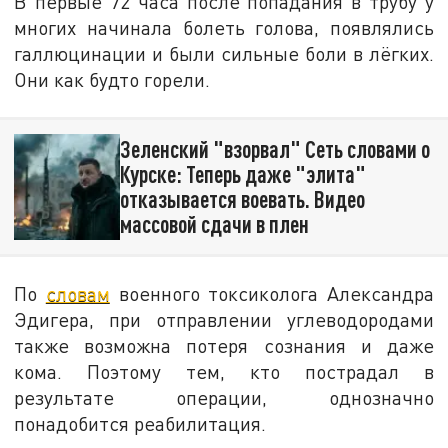
В первые 72 часа после попадания в трубу у
многих начинала болеть голова, появлялись
галлюцинации и были сильные боли в лёгких.
Они как будто горели.
Зеленский "взорвал" Сеть словами о
Курске: Теперь даже "элита"
отказывается воевать. Видео
массовой сдачи в плен
По
словам
военного токсиколога Александра
Эдигера, при отправлении углеводородами
также возможна потеря сознания и даже
кома. Поэтому тем, кто пострадал в
результате операции, однозначно
понадобится реабилитация.