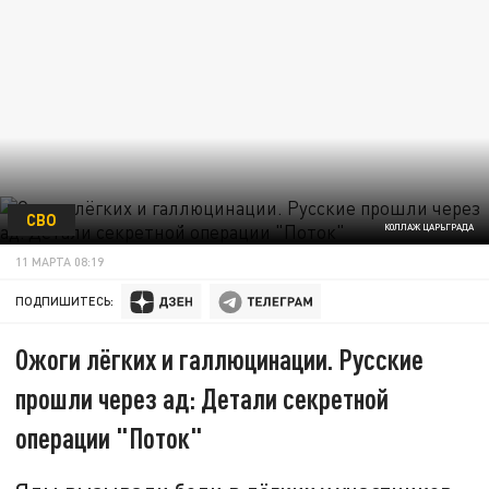
СВО
КОЛЛАЖ ЦАРЬГРАДА
11 МАРТА 08:19
ПОДПИШИТЕСЬ:
Ожоги лёгких и галлюцинации. Русские
прошли через ад: Детали секретной
операции "Поток"