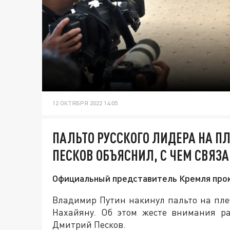
12 ОКТЯБРЯ 2022 14:05
ПАЛЬТО РУССКОГО ЛИДЕРА НА ПЛ
ПЕСКОВ ОБЪЯСНИЛ, С ЧЕМ СВЯЗ
Официальный представитель Кремля про
Владимир Путин накинул пальто на пле
Нахайяну. Об этом жесте внимания ра
Дмитрий Песков.