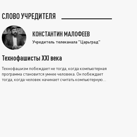
СЛОВО УЧРЕДИТЕЛЯ
КОНСТАНТИН МАЛОФЕЕВ
Учредитель телеканала "Царьград"
Технофашисты XXI века
Технофашизм побеждает не тогда, когда компьютерная
программа становится умнее человека. Он побеждает
тогда, когда человек начинает считать компьютерную
программу нравственно выше себя.