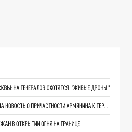
ОСКВЫ: НА ГЕНЕРАЛОВ ОХОТЯТСЯ "ЖИВЫЕ ДРОНЫ"
ГЕНПРОКУРАТУРА АРМЕНИИ ОТРЕАГИРОВАЛА НА НОВОСТЬ О ПРИЧАСТНОСТИ АРМЯНИНА К ТЕРАКТУ НА КРЫМСКОМ МОСТУ
ЖАН В ОТКРЫТИИ ОГНЯ НА ГРАНИЦЕ