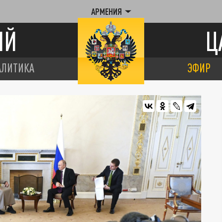
АРМЕНИЯ
ИЙ
Ц
АЛИТИКА
ЭФИР