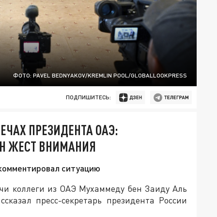
ФОТО: PAVEL BEDNYAKOV/KREMLIN POOL/GLOBALLOOKPRESS
ПОДПИШИТЕСЬ:
ЕЧАХ ПРЕЗИДЕНТА ОАЭ:
АН ЖЕСТ ВНИМАНИЯ
комментировал ситуацию
чи коллеги из ОАЭ Мухаммеду бен Заиду Аль
ссказал пресс-секретарь президента России