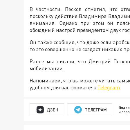
В частности, Песков отметил, что от
поскольку действие Владимира Владим
внимания. Однако при этом он поясн
обоюдный настрой президентом двух гос
Он также сообщил, что даже если арабск
то это совершенно не создаст никаких п
Ранее мы писали, что Дмитрий Песко
мобилизации.
Напоминаем, что вы можете читать самы
удобном для вас формате: в
Telegram
Подпи
ДЗЕН
ТЕЛЕГРАМ
и перв