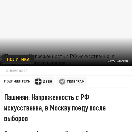
ПОЛИТИКА
ФОТО: ЦАРЬГРАД
12 ИЮНЯ 02:02
ПОДПИШИТЕСЬ:
Пашинян: Напряженность с РФ
искусственна, в Москву поеду после
выборов