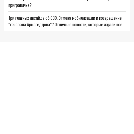
приграничье?
Три главных инсайда об СВО. Отмена мобилизации и возвращение
"генерала Армагеддона"? Отличные новости, которые ждали все