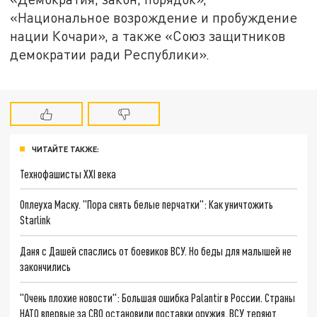
«Национальное возрождение и пробуждение
нации Кочари», а также «Союз защитников
демократии ради Республики».
ЧИТАЙТЕ ТАКЖЕ:
Технофашисты XXI века
Оплеуха Маску. "Пора снять белые перчатки": Как уничтожить
Starlink
Даня с Дашей спаслись от боевиков ВСУ. Но беды для малышей не
закончились
"Очень плохие новости": Большая ошибка Palantir в России. Страны
НАТО впервые за СВО остановили поставки оружия. ВСУ теряют