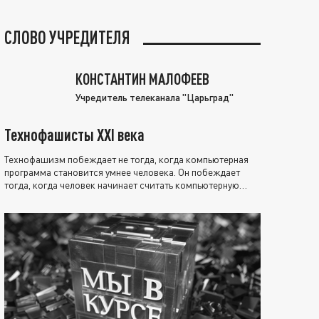
СЛОВО УЧРЕДИТЕЛЯ
КОНСТАНТИН МАЛОФЕЕВ
Учредитель телеканала "Царьград"
Технофашисты XXI века
Технофашизм побеждает не тогда, когда компьютерная
программа становится умнее человека. Он побеждает
тогда, когда человек начинает считать компьютерную
программу нравственно выше себя.