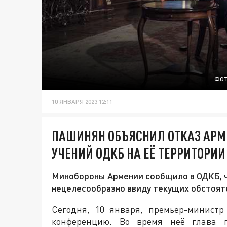
ФОТ
10 ЯНВАРЯ 2023 12:11
ПАШИНЯН ОБЪЯСНИЛ ОТКАЗ АРМ
УЧЕНИЙ ОДКБ НА ЕЁ ТЕРРИТОРИИ
Минобороны Армении сообщило в ОДКБ, ч
нецелесообразно ввиду текущих обстоят
Сегодня, 10 января, премьер-минист
конференцию. Во время неё глава п