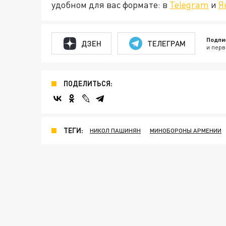
удобном для вас формате: в
Telegram
и
Я
Подпи
ДЗЕН
ТЕЛЕГРАМ
и перв
ПОДЕЛИТЬСЯ:
ТЕГИ:
НИКОЛ ПАШИНЯН
МИНОБОРОНЫ АРМЕНИИ