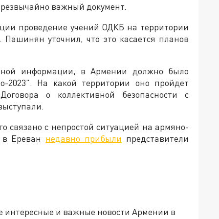
резвычайно важный документ.
уации проведение учений ОДКБ на территории
. Пашинян уточнил, что это касается планов
енной информации, в Армении должно было
во-2023". На какой территории оно пройдёт
Договора о коллективной безопасности с
выступали.
о связано с непростой ситуацией на армяно-
о в Ереван
недавно прибыли
представители
е интересные и важные новости Армении в