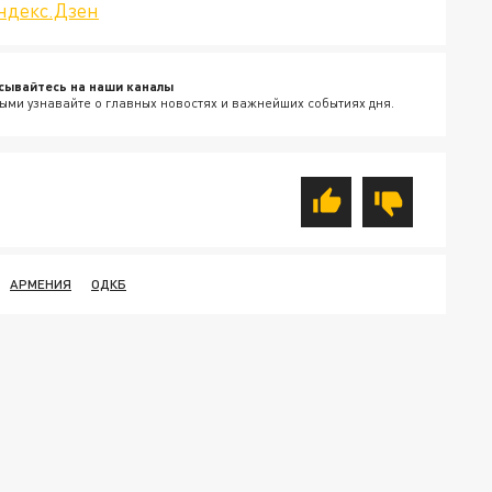
ндекс.Дзен
сывайтесь на наши каналы
ыми узнавайте о главных новостях и важнейших событиях дня.
АРМЕНИЯ
ОДКБ