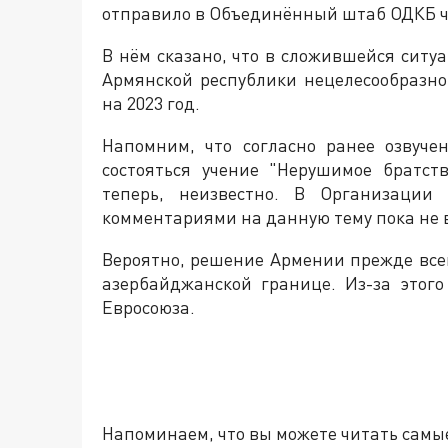
отправило в Объединённый штаб ОДКБ ч
В нём сказано, что в сложившейся сит
Армянской республики нецелесообразно
на 2023 год.
Напомним, что согласно ранее озвуч
состояться учение "Нерушимое братст
теперь, неизвестно. В Организации 
комментариями на данную тему пока не 
Вероятно, решение Армении прежде всег
азербайджанской границе. Из-за этог
Евросоюза.
Напоминаем, что вы можете читать самы