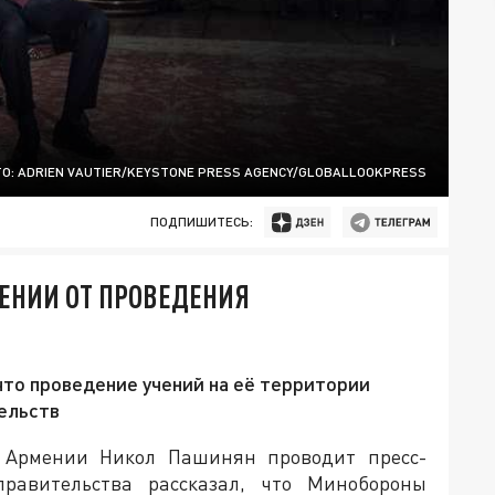
О: ADRIEN VAUTIER/KEYSTONE PRESS AGENCY/GLOBALLOOKPRESS
ПОДПИШИТЕСЬ:
ЕНИИ ОТ ПРОВЕДЕНИЯ
то проведение учений на её территории
ельств
р Армении Никол Пашинян проводит пресс-
равительства рассказал, что Минобороны