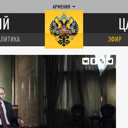
АРМЕНИЯ
ИЙ
Ц
АЛИТИКА
ЭФИР