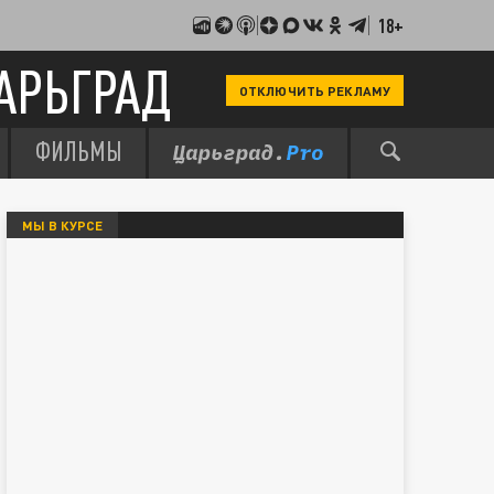
18+
АРЬГРАД
ОТКЛЮЧИТЬ РЕКЛАМУ
ФИЛЬМЫ
МЫ В КУРСЕ