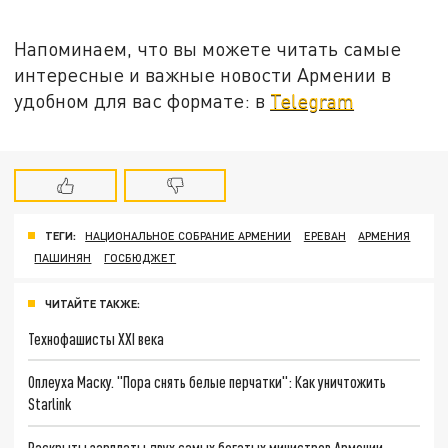
Напоминаем, что вы можете читать самые
интересные и важные новости Армении в
удобном для вас формате: в
Telegram
ТЕГИ:
НАЦИОНАЛЬНОЕ СОБРАНИЕ АРМЕНИИ
ЕРЕВАН
АРМЕНИЯ
ПАШИНЯН
ГОСБЮДЖЕТ
ЧИТАЙТЕ ТАКЖЕ:
Технофашисты XXI века
Оплеуха Маску. "Пора снять белые перчатки": Как уничтожить
Starlink
Раскрыты зарплаты двух самых богатых министров Армении