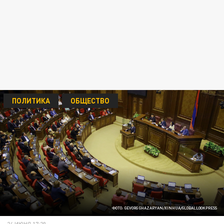
ПОЛИТИКА
ОБЩЕСТВО
ФОТО: GEVORG GHAZARYAN/XINHUA/GLOBALLOOKPRESS
24 ИЮНЯ 17:20