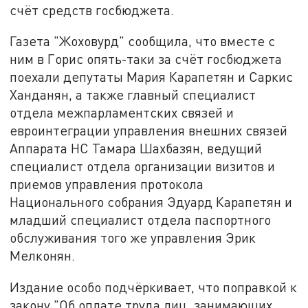
счёт средств госбюджета.
Газета "Жоховурд" сообщила, что вместе с
ним в Горис опять-таки за счёт госбюджета
поехали депутаты Мария Карапетян и Саркис
Ханданян, а также главный специалист
отдела межпарламентских связей и
евроинтеграции управления внешних связей
Аппарата НС Тамара Шахбазян, ведущий
специалист отдела организации визитов и
приемов управления протокола
Национального собрания Эдуард Карапетян и
младший специалист отдела паспортного
обслуживания того же управления Эрик
Мелконян.
Издание особо подчёркивает, что поправкой к
закону "Об оплате труда лиц, занимающих