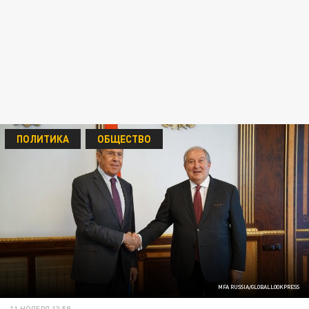
ПОЛИТИКА
ОБЩЕСТВО
MFA RUSSIA/GLOBALLOOKPRESS
11 НОЯБРЯ 13:58