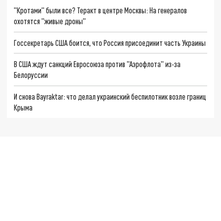
"Кротами" были все? Теракт в центре Москвы: На генералов
охотятся "живые дроны"
Госсекретарь США боится, что Россия присоединит часть Украины
В США ждут санкций Евросоюза против "Аэрофлота" из-за
Белоруссии
И снова Bayraktar: что делал украинский беспилотник возле границ
Крыма