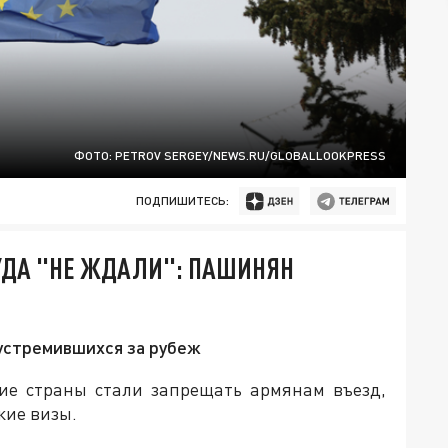
ФОТО: PETROV SERGEY/NEWS.RU/GLOBALLOOKPRESS
ПОДПИШИТЕСЬ:
УДА "НЕ ЖДАЛИ": ПАШИНЯН
 устремившихся за рубеж
ие страны стали запрещать армянам въезд,
кие визы.