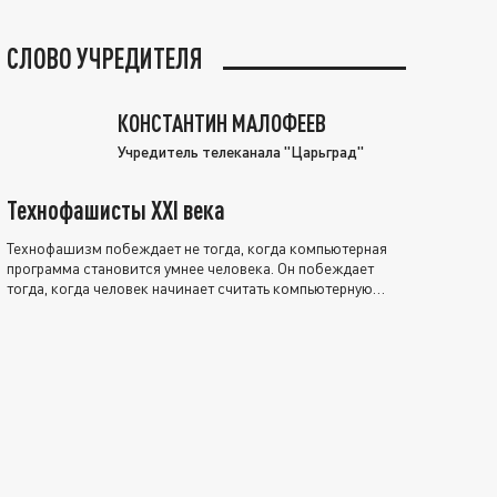
СЛОВО УЧРЕДИТЕЛЯ
КОНСТАНТИН МАЛОФЕЕВ
Учредитель телеканала "Царьград"
Технофашисты XXI века
Технофашизм побеждает не тогда, когда компьютерная
программа становится умнее человека. Он побеждает
тогда, когда человек начинает считать компьютерную
программу нравственно выше себя.