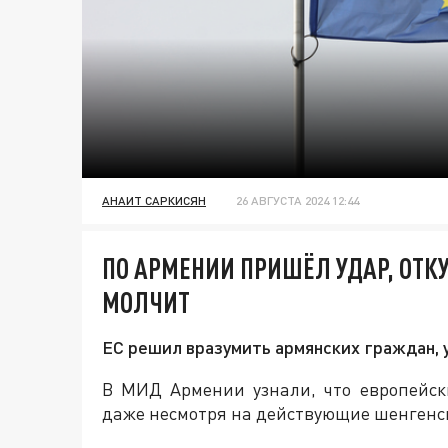
АНАИТ САРКИСЯН
26 АВГУСТА 2024 12:44
ПО АРМЕНИИ ПРИШЁЛ УДАР, ОТК
МОЛЧИТ
ЕС решил вразумить армянских граждан,
В МИД Армении узнали, что европейск
даже несмотря на действующие шенгенс