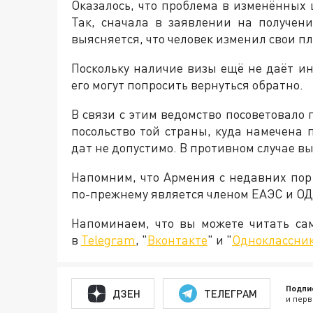
Оказалось, что проблема в изменённых 
Так, сначала в заявлении на получен
выясняется, что человек изменил свои п
Поскольку наличие визы ещё не даёт ин
его могут попросить вернуться обратно.
В связи с этим ведомство посоветовало
посольство той страны, куда намечена 
дат не допустимо. В противном случае в
Напомним, что Армения с недавних пор 
по-прежнему является членом ЕАЭС и ОД
Напоминаем, что вы можете читать с
в
Telegram
, "
Вконтакте
" и "
Одноклассни
Подпи
ДЗЕН
ТЕЛЕГРАМ
и перв