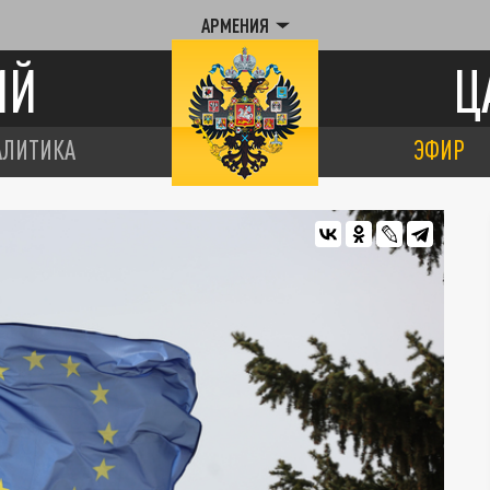
АРМЕНИЯ
ИЙ
Ц
АЛИТИКА
ЭФИР