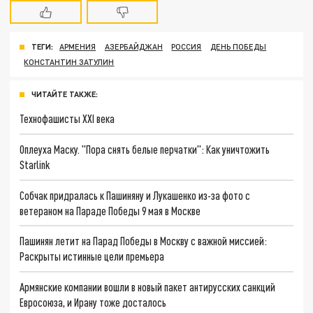
ТЕГИ:
АРМЕНИЯ
АЗЕРБАЙДЖАН
РОССИЯ
ДЕНЬ ПОБЕДЫ
КОНСТАНТИН ЗАТУЛИН
ЧИТАЙТЕ ТАКЖЕ:
Технофашисты XXI века
Оплеуха Маску. "Пора снять белые перчатки": Как уничтожить
Starlink
Собчак придралась к Пашиняну и Лукашенко из-за фото с
ветераном на Параде Победы 9 мая в Москве
Пашинян летит на Парад Победы в Москву с важной миссией:
Раскрыты истинные цели премьера
Армянские компании вошли в новый пакет антирусских санкций
Евросоюза, и Ирану тоже досталось