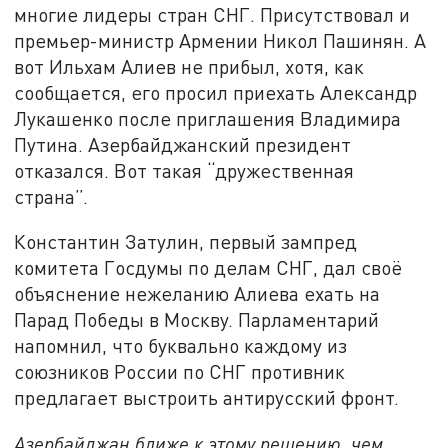
многие лидеры стран СНГ. Присутствовал и
премьер-министр Армении Никол Пашинян. А
вот Ильхам Алиев не прибыл, хотя, как
сообщается, его просил приехать Александр
Лукашенко после приглашения Владимира
Путина. Азербайджанский президент
отказался. Вот такая “дружественная
страна”.
Константин Затулин, первый зампред
комитета Госдумы по делам СНГ, дал своё
объяснение нежеланию Алиева ехать на
Парад Победы в Москву. Парламентарий
напомнил, что буквально каждому из
союзников России по СНГ противник
предлагает выстроить антирусский фронт.
Азербайджан ближе к этому решению, чем,