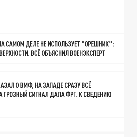
НА САМОМ ДЕЛЕ НЕ ИСПОЛЬЗУЕТ "ОРЕШНИК":
ОВЕРХНОСТИ. ВСЁ ОБЪЯСНИЛ ВОЕНЭКСПЕРТ
АЗАЛ О ВМФ, НА ЗАПАДЕ СРАЗУ ВСЁ
НА ГРОЗНЫЙ СИГНАЛ ДАЛА ФРГ. К СВЕДЕНИЮ