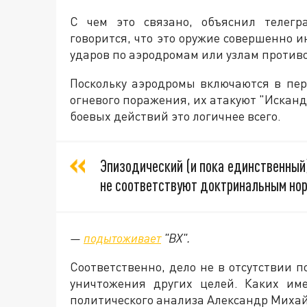
С чем это связано, объяснил телегр
говорится, что это оружие совершенно и
ударов по аэродромам или узлам против
Поскольку аэродромы включаются в пе
огневого поражения, их атакуют "Искан
боевых действий это логичнее всего.
Эпизодический (и пока единственный)
не соответствуют доктринальным нор
—
подытоживает
"ВХ".
Соответственно, дело не в отсутствии 
уничтожения других целей. Каких име
политического анализа Александр Михай