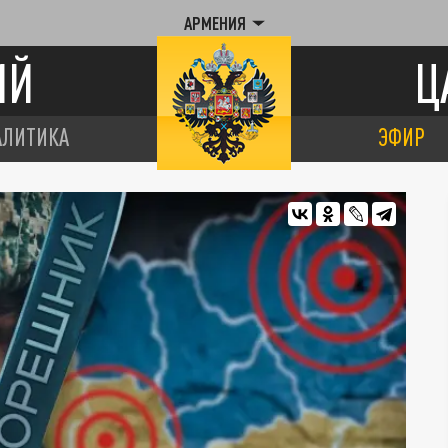
АРМЕНИЯ
ИЙ
Ц
АЛИТИКА
ЭФИР