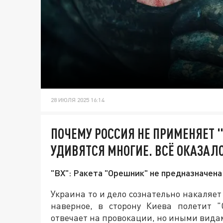
28 ИЮЛЯ 2025 16:14
ПОЧЕМУ РОССИЯ НЕ ПРИМЕНЯЕТ 
УДИВЯТСЯ МНОГИЕ. ВСЁ ОКАЗАЛ
"ВХ": Ракета "Орешник" не предназначена
Украина то и дело сознательно накаляет 
наверное, в сторону Киева полетит "
отвечает на провокации, но иными вида