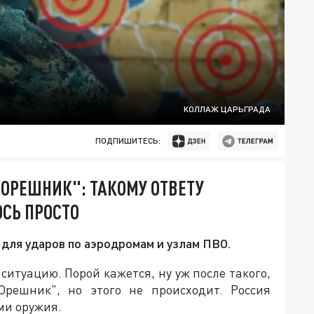
КОЛЛАЖ ЦАРЬГРАДА
ПОДПИШИТЕСЬ:
"ОРЕШНИК": ТАКОМУ ОТВЕТУ
ОСЬ ПРОСТО
 для ударов по аэродромам и узлам ПВО.
ситуацию. Порой кажется, ну уж после такого,
Орешник", но этого не происходит. Россия
ми оружия.