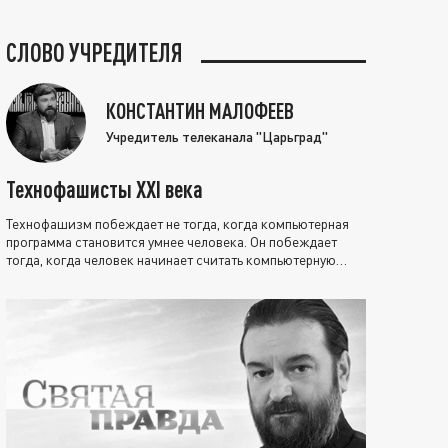
СЛОВО УЧРЕДИТЕЛЯ
КОНСТАНТИН МАЛОФЕЕВ
Учредитель телеканала "Царьград"
Технофашисты XXI века
Технофашизм побеждает не тогда, когда компьютерная
программа становится умнее человека. Он побеждает
тогда, когда человек начинает считать компьютерную
программу нравственно выше себя.