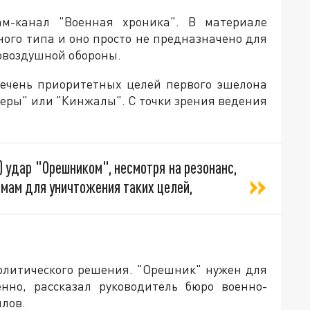
ам-канал "Военная хроника". В материале
ного типа и оно просто не предназначено для
овоздушной обороны.
речень приоритетных целей первого эшелона
деры" или "Кинжалы". С точки зрения ведения
 удар "Орешником", несмотря на резонанс,
мам для уничтожения таких целей,
политического решения. "Орешник" нужен для
нно, рассказал руководитель бюро военно-
лов.