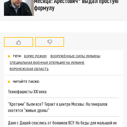
месяца: Арестович* выдал простую
формулу
ТЕГИ:
БОРИС РОЖИН
ВООРУЖЁННЫЕ СИЛЫ УКРАИНЫ
СПЕЦИАЛЬНАЯ ВОЕННАЯ ОПЕРАЦИЯ НА УКРАИНЕ
ВОРОНЕЖСКАЯ ОБЛАСТЬ
ЧИТАЙТЕ ТАКЖЕ:
Технофашисты XXI века
"Кротами" были все? Теракт в центре Москвы: На генералов
охотятся "живые дроны"
Даня с Дашей спаслись от боевиков ВСУ. Но беды для малышей не