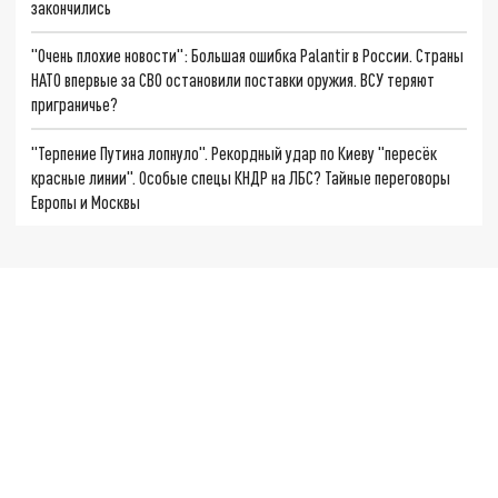
закончились
"Очень плохие новости": Большая ошибка Palantir в России. Страны
НАТО впервые за СВО остановили поставки оружия. ВСУ теряют
приграничье?
"Терпение Путина лопнуло". Рекордный удар по Киеву "пересёк
красные линии". Особые спецы КНДР на ЛБС? Тайные переговоры
Европы и Москвы