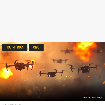
ПОЛИТИКА
СВО
КОЛЛАЖ ЦАРЬГРАДА
11 ИЮНЯ 08:41