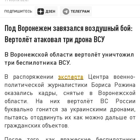
ПОДПИШИТЕСЬ:
Под Воронежем завязался воздушный бой:
Вертолёт атаковал три дрона ВСУ
В Воронежской области вертолёт уничтожил
три беспилотника ВСУ.
В распоряжении
эксперта
Центра военно-
политической журналистики Бориса Рожина
оказались кадры, снятые в Воронежской
области. На них вертолёт ВС России
буквально гонится за украинскими дронами,
пытаясь отодвинуть их как можно дальше от
гражданских объектов.
После того, как вражеские беспилотники