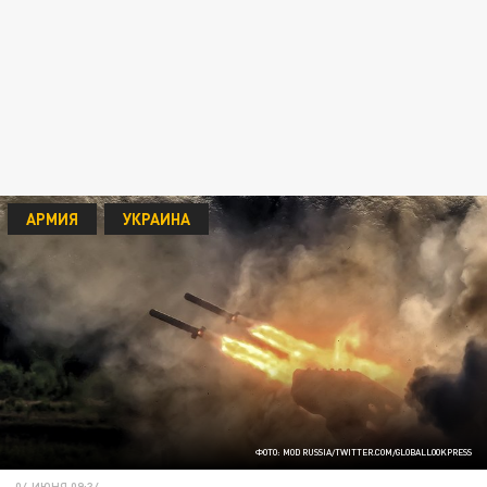
АРМИЯ
УКРАИНА
ФОТО: MOD RUSSIA/TWITTER.COM/GLOBALLOOKPRESS
04 ИЮНЯ 09:34