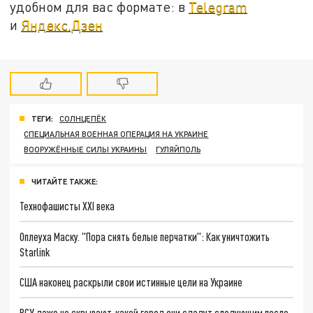
удобном для вас формате: в
Telegram
и
Яндекс.Дзен
ТЕГИ:
СОЛНЦЕПЁК
СПЕЦИАЛЬНАЯ ВОЕННАЯ ОПЕРАЦИЯ НА УКРАИНЕ
ВООРУЖЁННЫЕ СИЛЫ УКРАИНЫ
ГУЛЯЙПОЛЬ
ЧИТАЙТЕ ТАКЖЕ:
Технофашисты XXI века
Оплеуха Маску. "Пора снять белые перчатки": Как уничтожить
Starlink
США наконец раскрыли свои истинные цели на Украине
ВСУ даже не скрывают, какой город они сдадут следующим после