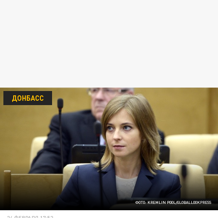
ДОНБАСС
ФОТО: KREMLIN POOL/GLOBALLOOKPRESS
24 ФЕВРАЛЯ 17:52