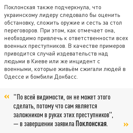
Поклонская также подчеркнула, что
украинскому лидеру следовало бы оценить
обстановку, сложить оружие и сесть за стол
переговоров. При этом, как отмечает она,
необходимо привлечь к ответственности всех
военных преступников. В качестве примеров
приводится случай издевательств над
людьми в Киеве или же инцидент с
военными, которые живьём сжигали людей в
Одессе и бомбили Донбасс.
"По всей видимости, он не может этого
сделать, потому что сам является
заложником в руках этих преступников",
— в завершении заявила
Поклонская
.