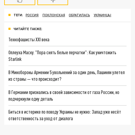
ТЕГИ:
РОССИЯ
ПОКЛОНСКАЯ
ОБРАТИЛАСЬ
УКРАИНЦЫ
ЧИТАЙТЕ ТАКЖЕ:
Технофашисты XXI века
Оплеуха Маску. "Пора снять белые перчатки": Как уничтожить
Starlink
В Минобороны Армении 5 увольнений за один день, Пашинян улетел
из страны — что происходит?
В Германии признались в своей зависимости от газа России, но
подчеркнули одну деталь
Биться в истерике по поводу Украины не нужно: Запад уже несёт
ответственность за уход от диалога