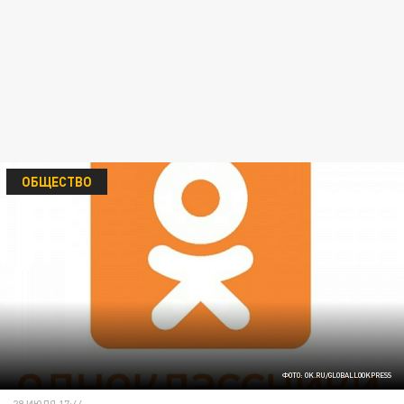
ОБЩЕСТВО
ФОТО: OK.RU/GLOBALLOOKPRESS
29 ИЮЛЯ 17:44