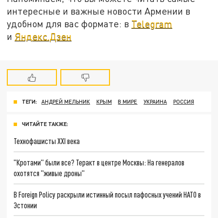
интересные и важные новости Армении в
удобном для вас формате: в
Telegram
и
Яндекс.Дзен
ТЕГИ:
АНДРЕЙ МЕЛЬНИК
КРЫМ
В МИРЕ
УКРАИНА
РОССИЯ
ЧИТАЙТЕ ТАКЖЕ:
Технофашисты XXI века
"Кротами" были все? Теракт в центре Москвы: На генералов
охотятся "живые дроны"
В Foreign Policy раскрыли истинный посыл пафосных учений НАТО в
Эстонии