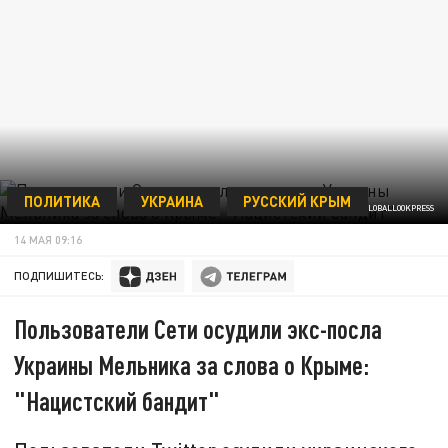
ПОЛИТИКА
УКРАИНА
РУССКИЙ КРЫМ
ФОТО: MICHAEL KAPPELER/DPA/GLOBALLOOKPRESS
14 МАЯ 09:16
ПОДПИШИТЕСЬ:
Пользователи Сети осудили экс-посла
Украины Мельника за слова о Крыме:
"Нацистский бандит"