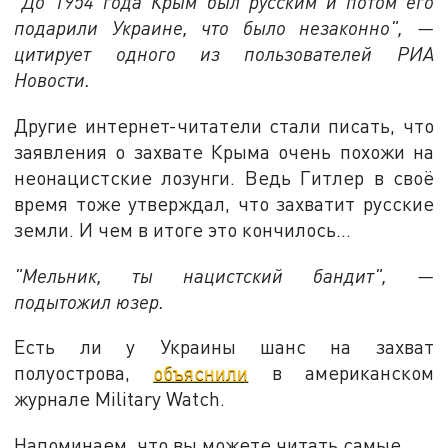
"До 1954 года Крым был русским и потом его
подарили Украине, что было незаконно", —
цитирует одного из пользователей РИА
Новости.
Другие интернет-читатели стали писать, что
заявления о захвате Крыма очень похожи на
неонацистские лозунги. Ведь Гитлер в своё
время тоже утверждал, что захватит русские
земли. И чем в итоге это кончилось…
"Мельник, ты нацистский бандит", —
подытожил юзер.
Есть ли у Украины шанс на захват
полуострова,
объяснили
в американском
журнале Military Watch.
Напоминаем, что вы можете читать самые