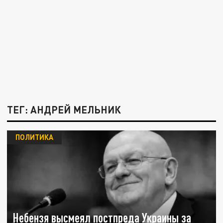
ТЕГ: АНДРЕЙ МЕЛЬНИК
ПОЛИТИКА
Небензя высмеял постпреда Украины за