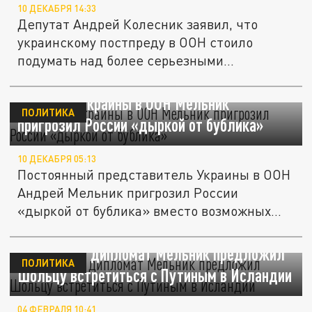
10 ДЕКАБРЯ 14:33
Депутат Андрей Колесник заявил, что
украинскому постпреду в ООН стоило
подумать над более серьезными...
Постпред Украины в ООН Мельник
ПОЛИТИКА
пригрозил России «дыркой от бублика»
10 ДЕКАБРЯ 05:13
Постоянный представитель Украины в ООН
Андрей Мельник пригрозил России
«дыркой от бублика» вместо возможных...
Украинский дипломат Мельник предложил
ПОЛИТИКА
Шольцу встретиться с Путиным в Исландии
04 ФЕВРАЛЯ 10:41