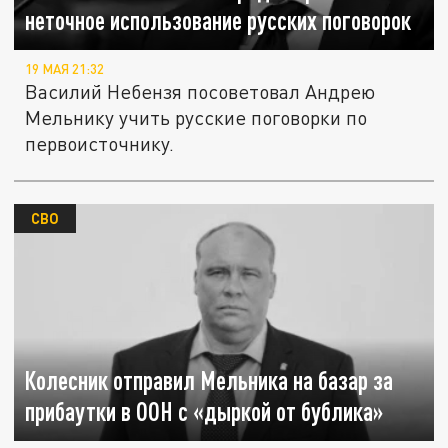
неточное использование русских поговорок
19 МАЯ 21:32
Василий Небензя посоветовал Андрею
Мельнику учить русские поговорки по
первоисточнику.
СВО
Колесник отправил Мельника на базар за
прибаутки в ООН с «дыркой от бублика»