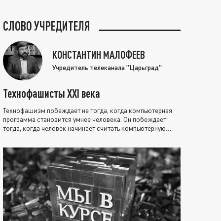
СЛОВО УЧРЕДИТЕЛЯ
КОНСТАНТИН МАЛОФЕЕВ
Учредитель телеканала "Царьград"
Технофашисты XXI века
Технофашизм побеждает не тогда, когда компьютерная
программа становится умнее человека. Он побеждает
тогда, когда человек начинает считать компьютерную
программу нравственно выше себя.