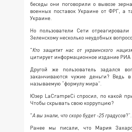
беседы они поговорили о вывозе зерн
военных поставок Украине от ФРГ, а 
Украине.
Но пользователи Сети отреагировали
Зеленскому несколько неудобных вопрос
"
Кто защитит нас от украинского нациз
цитирует информационное издание РИА 
Другой же пользователь задался во
заканчиваются чужие деньги? Ведь в
называемую “формулу мира”.
Юзер LaCrampeCi спросил, по какой пр
Чтобы скрывать свою коррупцию?
"
А вы знали, что скоро будет -25 градусов
?”.
Ранее мы писали, что Мария Заха