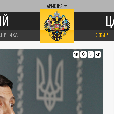
АРМЕНИЯ
ИЙ
Ц
АЛИТИКА
ЭФИР