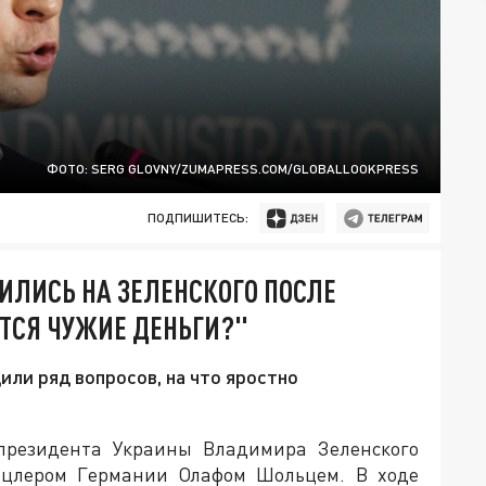
ФОТО: SERG GLOVNY/ZUMAPRESS.COM/GLOBALLOOKPRESS
ПОДПИШИТЕСЬ:
ИЛИСЬ НА ЗЕЛЕНСКОГО ПОСЛЕ
ТСЯ ЧУЖИЕ ДЕНЬГИ?"
ли ряд вопросов, на что яростно
 президента Украины Владимира Зеленского
анцлером Германии Олафом Шольцем. В ходе