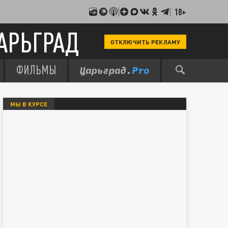
18+
АРЬГРАД
ОТКЛЮЧИТЬ РЕКЛАМУ
ФИЛЬМЫ
МЫ В КУРСЕ