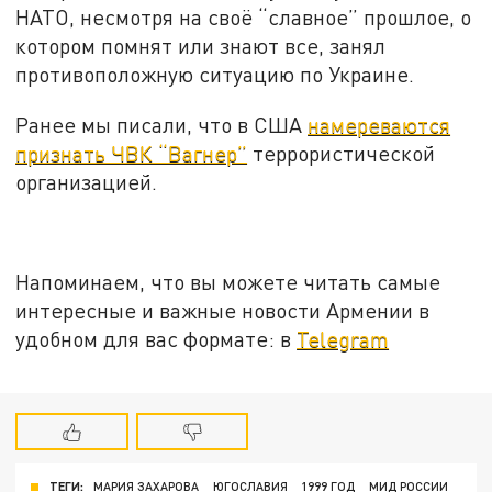
НАТО, несмотря на своё “славное” прошлое, о
котором помнят или знают все, занял
противоположную ситуацию по Украине.
Ранее мы писали, что в США
намереваются
признать ЧВК “Вагнер”
террористической
организацией.
Напоминаем, что вы можете читать самые
интересные и важные новости Армении в
удобном для вас формате: в
Telegram
ТЕГИ:
МАРИЯ ЗАХАРОВА
ЮГОСЛАВИЯ
1999 ГОД
МИД РОССИИ