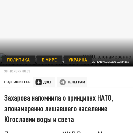
ПОЛИТИКА
В МИРЕ
УКРАИНА
ФОТО: PAVEL KASHAEV, ПАВЕЛ КАШАЕВ/GLOBALLOOKPRESS
30 НОЯБРЯ 08:33
ПОДПИШИТЕСЬ:
Захарова напомнила о принципах НАТО,
злонамеренно лишавшего население
Югославии воды и света