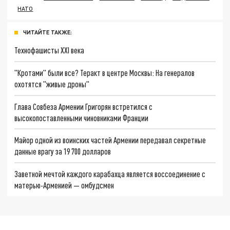
НАТО
ЧИТАЙТЕ ТАКЖЕ:
Технофашисты XXI века
"Кротами" были все? Теракт в центре Москвы: На генералов
охотятся "живые дроны"
Глава Совбеза Армении Григорян встретился с
высокопоставленными чиновниками Франции
Майор одной из воинских частей Армении передавал секретные
данные врагу за 19 700 долларов
Заветной мечтой каждого карабахца является воссоединение с
матерью-Арменией — омбудсмен