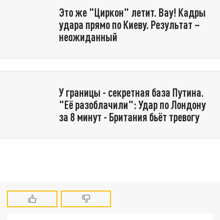
Это же "Циркон" летит. Вау! Кадры
удара прямо по Киеву. Результат –
неожиданный
У границы - секретная база Путина.
"Её разоблачили": Удар по Лондону
за 8 минут - Британия бьёт тревогу