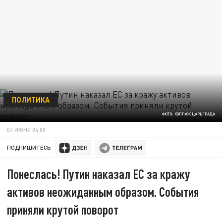
ПОЛИТИКА
ФОТО: КОЛЛАЖ ЦАРЬГРАДА
04 ИЮНЯ 04:00
ПОДПИШИТЕСЬ:
Понеслась! Путин наказал ЕС за кражу
активов неожиданным образом. События
приняли крутой поворот