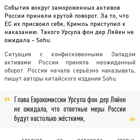
События вокруг замороженных активов
России приняли крутой поворот. За то, что
ЕС их присвоил себе, Кремль приступил к
наказанию. Такого Урсула фон дер Ляйен не
ожидала – Sohu.
Ситуация с конфискованными Западом
активами России приняла неожиданный
оборот. Россия начала серьёзно наказывать,
пишут авторы китайского издания Sohu.
Глава Еврокомиссии Урсула фон дер Ляйен
не ожидала, что ответные меры России
будут настолько жёсткими,
- следует из перевода статьи,