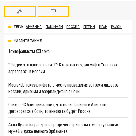
ТЕГИ:
АРМЕНИЯ
ПАШИНЯН
РОССИЯ
ПУТИН
ИРАН
РАИСИ
ЧИТАЙТЕ ТАКЖЕ:
Технофашисты XXI века
"Людей это просто бесит!": Кто и как создал миф о "высоких
зарплатах" в России
MediaHub показали фото с места проведения встречи лидеров
России, Армении и Азербайджана в Сочи
Спикер НС Армении заявил, что если Пашинян и Алиев не
договорятся в Сочи, то виновата будет Россия
Алла Пугачёва раскрыла, ради чего принесла в жертву бывших
мужей и даже немного Орбакайте