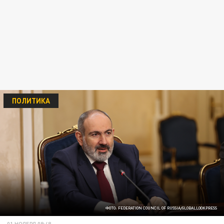
ПОЛИТИКА
ФОТО: FEDERATION COUNCIL OF RUSSIA/GLOBALLOOKPRESS
01 НОЯБРЯ 09:48