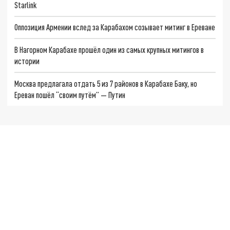
Starlink
Оппозиция Армении вслед за Карабахом созывает митинг в Ереване
В Нагорном Карабахе прошёл один из самых крупных митингов в
истории
Москва предлагала отдать 5 из 7 районов в Карабахе Баку, но
Ереван пошёл “своим путём” — Путин