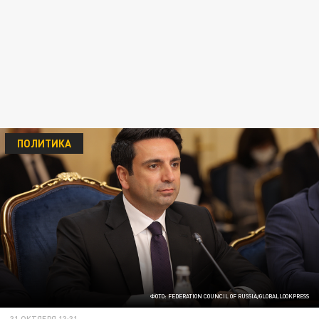
ПОЛИТИКА
ФОТО: FEDERATION COUNCIL OF RUSSIA/GLOBALLOOKPRESS
31 ОКТЯБРЯ 13:31