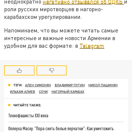
неоднократно
негативно отзывался об ОДКБ
и
роли русских миротворцев в нагорно-
карабахском урегулировании.
Напоминаем, что вы можете читать самые
интересные и важные новости Армении в
удобном для вас формате: в
Telegram
ТЕГИ:
АЛЕН СИМОНЯН
ВЛАДИМИР ПУТИН
НИКОЛ ПАШИНЯН
ИЛЬХАМ АЛИЕВ
СОЧИ
НАГОРНЫЙ КАРАБАХ
ЧИТАЙТЕ ТАКЖЕ:
Технофашисты XXI века
Оплеуха Маску. "Пора снять белые перчатки": Как уничтожить