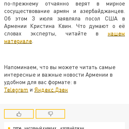
по-прежнему отчаянно верят в мирное
сосуществование армян и азербайджанцев.
Об этом 3 июля заявляла посол США в
Армении Кристина Квин. Что думают о её
словах эксперты, читайте в
нашем
материале
.
Напоминаем, что вы можете читать самые
интересные и важные новости Армении в
удобном для вас формате: в
Telegram
и
Яндекс.Дзен
ТЕГИ:
НАГОРНЫЙ КАРАБАХ
АЗЕРБАЙДЖАН