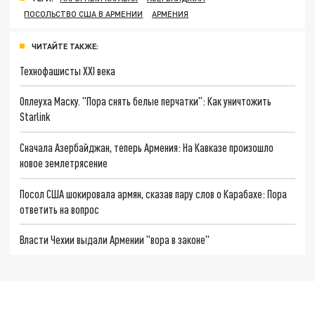
ПОСОЛЬСТВО США В АРМЕНИИ
АРМЕНИЯ
ЧИТАЙТЕ ТАКЖЕ:
Технофашисты XXI века
Оплеуха Маску. "Пора снять белые перчатки": Как уничтожить
Starlink
Сначала Азербайджан, теперь Армения: На Кавказе произошло
новое землетрясение
Посол США шокировала армян, сказав пару слов о Карабахе: Пора
ответить на вопрос
Власти Чехии выдали Армении "вора в законе"