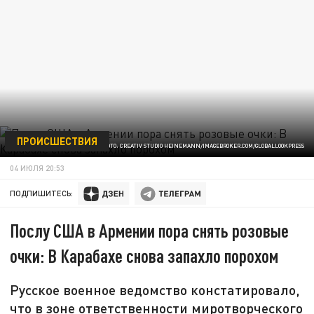
ПРОИСШЕСТВИЯ
ФОТО: CREATIV STUDIO HEINEMANN/IMAGEBROKER.COM/GLOBALLOOKPRESS
04 ИЮЛЯ 20:53
ПОДПИШИТЕСЬ:
Послу США в Армении пора снять розовые
очки: В Карабахе снова запахло порохом
Русское военное ведомство констатировало,
что в зоне ответственности миротворческого