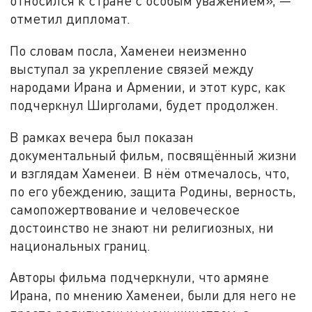
относился к стране с особым уважением», —
отметил дипломат.
По словам посла, Хаменеи неизменно
выступал за укрепление связей между
народами Ирана и Армении, и этот курс, как
подчеркнул Ширголами, будет продолжен.
В рамках вечера был показан
документальный фильм, посвящённый жизни
и взглядам Хаменеи. В нём отмечалось, что,
по его убеждению, защита Родины, верность,
самопожертвование и человеческое
достоинство не знают ни религиозных, ни
национальных границ.
Авторы фильма подчеркнули, что армяне
Ирана, по мнению Хаменеи, были для него не