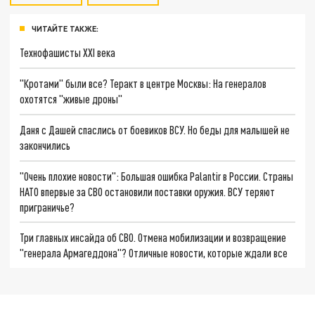
ЧИТАЙТЕ ТАКЖЕ:
Технофашисты XXI века
"Кротами" были все? Теракт в центре Москвы: На генералов
охотятся "живые дроны"
Даня с Дашей спаслись от боевиков ВСУ. Но беды для малышей не
закончились
"Очень плохие новости": Большая ошибка Palantir в России. Страны
НАТО впервые за СВО остановили поставки оружия. ВСУ теряют
приграничье?
Три главных инсайда об СВО. Отмена мобилизации и возвращение
"генерала Армагеддона"? Отличные новости, которые ждали все