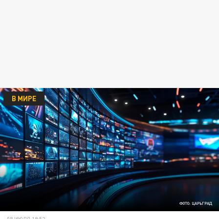
В МИРЕ
ФОТО: ЦАРЬГРАД
08 ИЮЛЯ 19:52