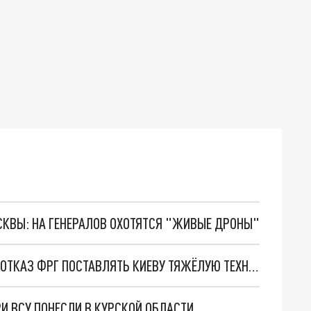
ОСКВЫ: НА ГЕНЕРАЛОВ ОХОТЯТСЯ "ЖИВЫЕ ДРОНЫ"
БИЗНЕСМЕН ДОТКОМ ОДНОЙ ФРАЗОЙ ОЦЕНИЛ ОТКАЗ ФРГ ПОСТАВЛЯТЬ КИЕВУ ТЯЖЁЛУЮ ТЕХНИКУ
И ВСУ ПОНЕСЛИ В КУРСКОЙ ОБЛАСТИ