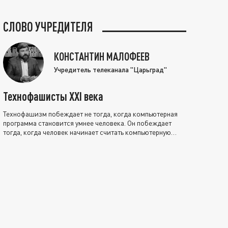
СЛОВО УЧРЕДИТЕЛЯ
КОНСТАНТИН МАЛОФЕЕВ
Учредитель телеканала "Царьград"
Технофашисты XXI века
Технофашизм побеждает не тогда, когда компьютерная
программа становится умнее человека. Он побеждает
тогда, когда человек начинает считать компьютерную
программу нравственно выше себя.