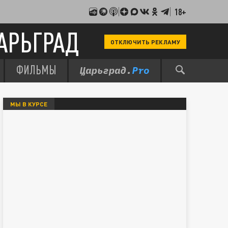
18+
АРЬГРАД
ОТКЛЮЧИТЬ РЕКЛАМУ
ФИЛЬМЫ
МЫ В КУРСЕ