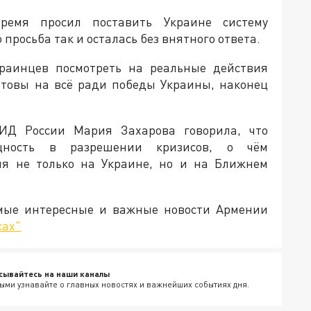
ремя просил поставить Украине систему
 просьба так и осталась без внятного ответа.
раинцев посмотреть на реальные действия
отовы на всё ради победы Украины, наконец
ИД России Мария Захарова говорила, что
щность в разрешении кризисов, о чём
ия не только на Украине, но и на Ближнем
амые интересные и важные новости Армении
ках"
сывайтесь на наши каналы
ыми узнавайте о главных новостях и важнейших событиях дня.