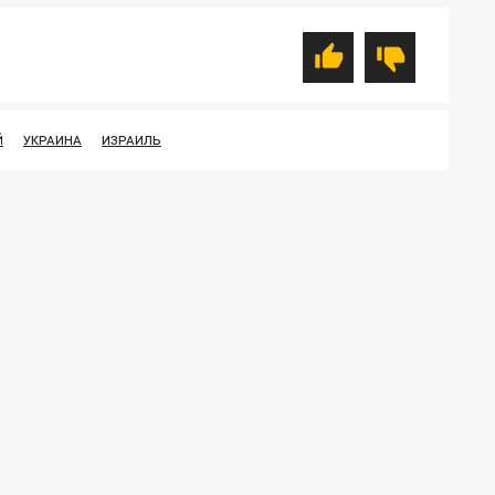
Й
УКРАИНА
ИЗРАИЛЬ