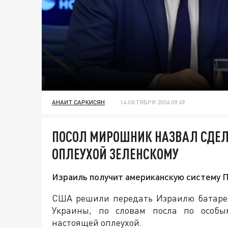
АНАИТ САРКИСЯН
14 ОКТЯБРЯ 2024 09:49
ПОСОЛ МИРОШНИК НАЗВАЛ СДЕЛ
ОПЛЕУХОЙ ЗЕЛЕНСКОМУ
Израиль получит американскую систему П
США решили передать Израилю батаре
Украины, по словам посла по особы
настоящей оплеухой.