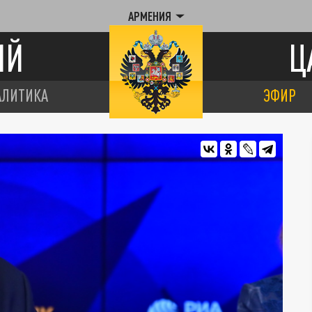
АРМЕНИЯ
ИЙ
Ц
АЛИТИКА
ЭФИР