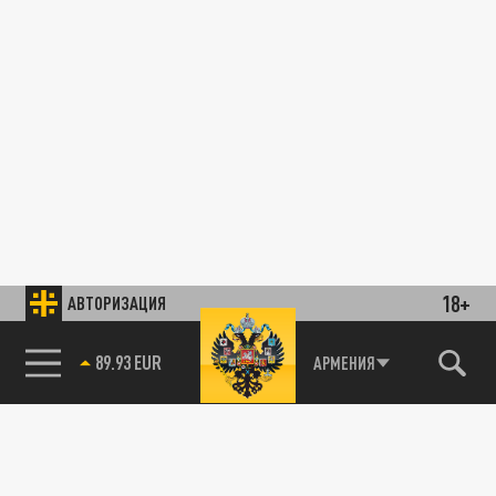
18+
АВТОРИЗАЦИЯ
89.93 EUR
АРМЕНИЯ