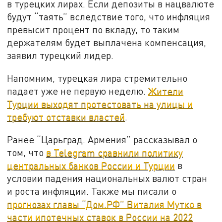
в турецких лирах. Если депозиты в нацвалюте
будут “таять” вследствие того, что инфляция
превысит процент по вкладу, то таким
держателям будет выплачена компенсация,
заявил турецкий лидер.
Напомним, турецкая лира стремительно
падает уже не первую неделю.
Жители
Турции выходят протестовать на улицы и
требуют отставки властей
.
Ранее “Царьград. Армения” рассказывал о
том, что
в Telegram сравнили политику
центральных банков России и Турции
в
условии падения национальных валют стран
и роста инфляции. Также мы писали о
прогнозах главы “Дом.РФ” Виталия Мутко в
части ипотечных ставок в России на 2022