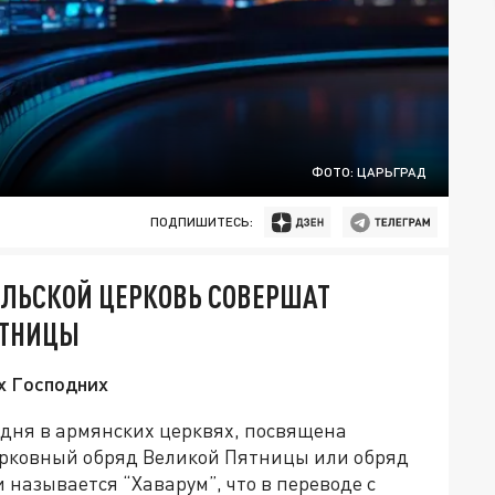
ФОТО: ЦАРЬГРАД
ПОДПИШИТЕСЬ:
ЛЬСКОЙ ЦЕРКОВЬ СОВЕРШАТ
ЯТНИЦЫ
х Господних
одня в армянских церквях, посвящена
ерковный обряд Великой Пятницы или обряд
 называется “Хаварум”, что в переводе с