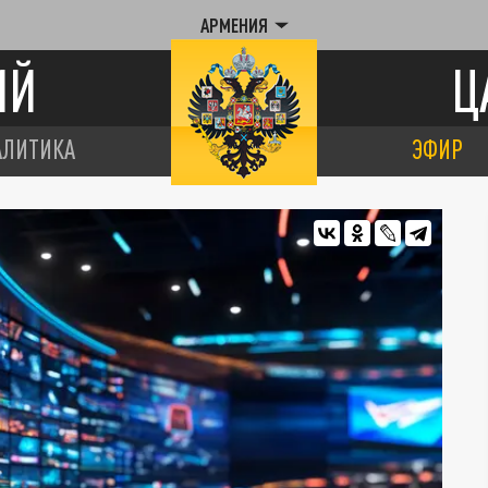
АРМЕНИЯ
ИЙ
Ц
АЛИТИКА
ЭФИР