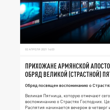
02 АПРЕЛЯ 2021 14:03
ПРИХОЖАНЕ АРМЯНСКОЙ АПОСТО
ОБРЯД ВЕЛИКОЙ (СТРАСТНОЙ) П
Обряд посвящен воспоминанию о Страстя
Великая Пятница, которую отмечают сег
воспоминанию о Страстях Господних. Ц
Распятия начинается вечером в четверг и