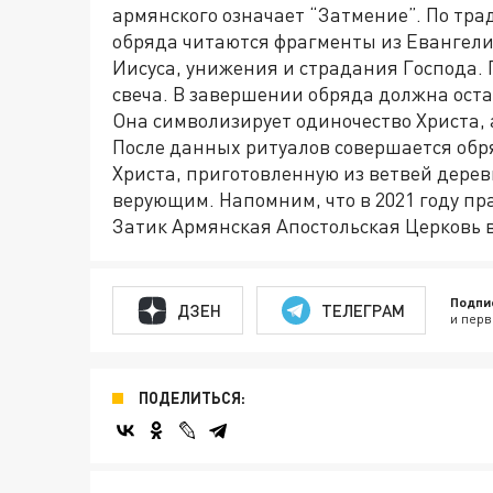
армянского означает “Затмение”. По трад
обряда читаются фрагменты из Евангел
Иисуса, унижения и страдания Господа. 
свеча. В завершении обряда должна оста
Она символизирует одиночество Христа, 
После данных ритуалов совершается обр
Христа, приготовленную из ветвей дерев
верующим. Напомним, что в 2021 году пр
Затик Армянская Апостольская Церковь в
Подпи
ДЗЕН
ТЕЛЕГРАМ
и перв
ПОДЕЛИТЬСЯ: