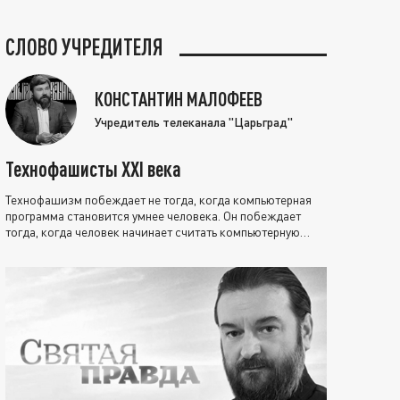
СЛОВО УЧРЕДИТЕЛЯ
КОНСТАНТИН МАЛОФЕЕВ
Учредитель телеканала "Царьград"
Технофашисты XXI века
Технофашизм побеждает не тогда, когда компьютерная
программа становится умнее человека. Он побеждает
тогда, когда человек начинает считать компьютерную
программу нравственно выше себя.