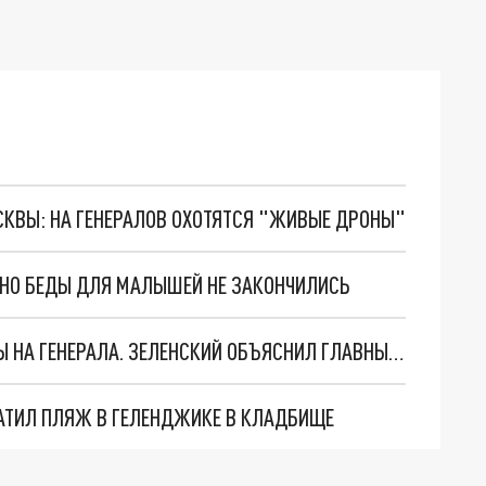
ОСКВЫ: НА ГЕНЕРАЛОВ ОХОТЯТСЯ "ЖИВЫЕ ДРОНЫ"
. НО БЕДЫ ДЛЯ МАЛЫШЕЙ НЕ ЗАКОНЧИЛИСЬ
"МЫ ВАС ЗАСТАВИМ": ЖУТКИЕ ДЕТАЛИ ОХОТЫ НА ГЕНЕРАЛА. ЗЕЛЕНСКИЙ ОБЪЯСНИЛ ГЛАВНЫЙ СМЫСЛ ТЕРАКТА В ЦЕНТРЕ МОСКВЫ
АТИЛ ПЛЯЖ В ГЕЛЕНДЖИКЕ В КЛАДБИЩЕ