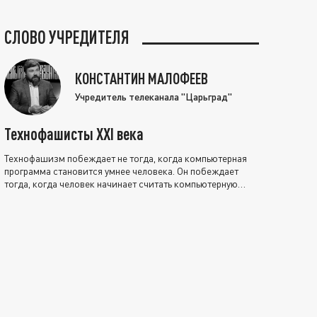
СЛОВО УЧРЕДИТЕЛЯ
КОНСТАНТИН МАЛОФЕЕВ
Учредитель телеканала "Царьград"
Технофашисты XXI века
Технофашизм побеждает не тогда, когда компьютерная
программа становится умнее человека. Он побеждает
тогда, когда человек начинает считать компьютерную
программу нравственно выше себя.