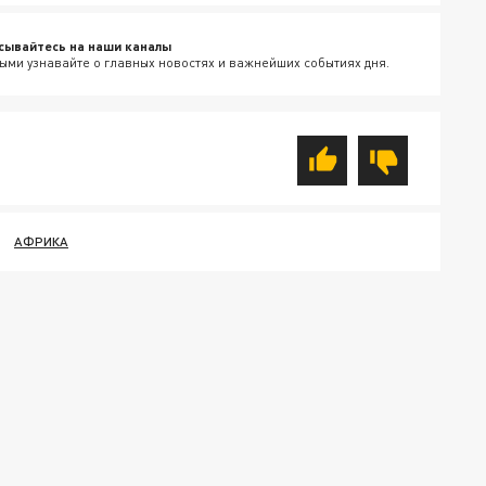
сывайтесь на наши каналы
ыми узнавайте о главных новостях и важнейших событиях дня.
АФРИКА