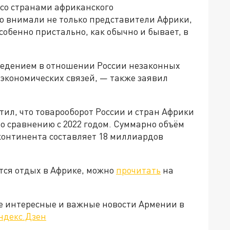
 со странами африканского
ю внимали не только представители Африки,
собенно пристально, как обычно и бывает, в
ведением в отношении России незаконных
 экономических связей, — также заявил
тил, что товарооборот России и стран Африки
по сравнению с 2022 годом. Суммарно объём
континента составляет 18 миллиардов
ётся отдых в Африке, можно
прочитать
на
е интересные и важные новости Армении в
ндекс.Дзен