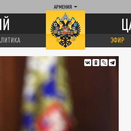
АРМЕНИЯ
ИЙ
Ц
АЛИТИКА
ЭФИР