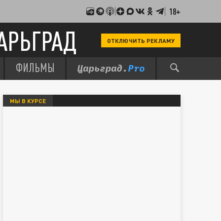
18+
АРЬГРАД
ОТКЛЮЧИТЬ РЕКЛАМУ
ФИЛЬМЫ
МЫ В КУРСЕ