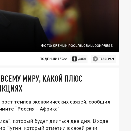
ФОТО: KREMLIN POOL/GLOBALLOOKPRESS
ПОДПИШИТЕСЬ:
 ВСЕМУ МИРУ, КАКОЙ ПЛЮС
НКЦИЯХ
 рост темпов экономических связей, сообщил
ммите “Россия – Африка”
ка”, который будет длиться два дня. В ходе
р Путин, который отметил в своей речи