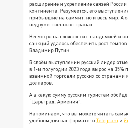
расширение и укрепление связей России
континента.
Разумеется, его выступлени
прибывшие на саммит, но и весь мир. А о
недружественных странах.
Несмотря на сложности с пандемией и в
санкций удалось обеспечить рост темпов
Владимир Путин.
В своём выступлении русский лидер отме
в 1-м полугодии 2023 года вырос на 35% 
взаимной торговли русских со странами 
долларов.
А в какую сумму русским туристам обойд
“Царьград. Армения”.
Напоминаем, что вы можете читать самы
удобном для вас формате: в
Telegram
и
Я