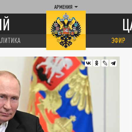
АРМЕНИЯ
ИЙ
Ц
АЛИТИКА
ЭФИР