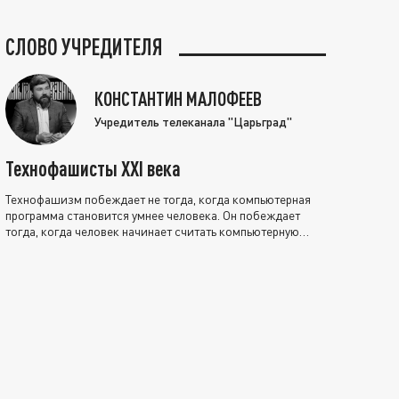
СЛОВО УЧРЕДИТЕЛЯ
КОНСТАНТИН МАЛОФЕЕВ
Учредитель телеканала "Царьград"
Технофашисты XXI века
Технофашизм побеждает не тогда, когда компьютерная
программа становится умнее человека. Он побеждает
тогда, когда человек начинает считать компьютерную
программу нравственно выше себя.