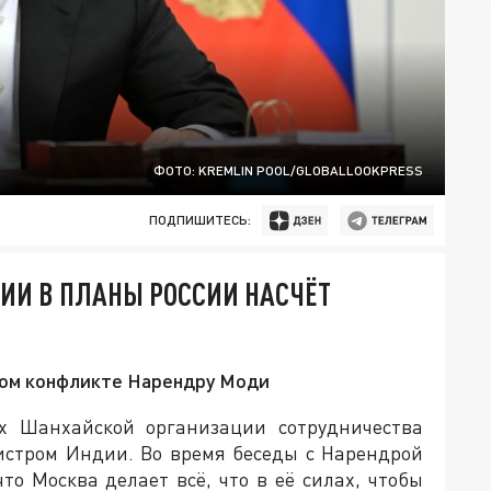
ФОТО: KREMLIN POOL/GLOBALLOOKPRESS
ПОДПИШИТЕСЬ:
ИИ В ПЛАНЫ РОССИИ НАСЧЁТ
ком конфликте Нарендру Моди
х Шанхайской организации сотрудничества
истром Индии. Во время беседы с Нарендрой
о Москва делает всё, что в её силах, чтобы