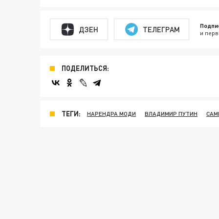
Подпи
ДЗЕН
ТЕЛЕГРАМ
и перв
ПОДЕЛИТЬСЯ:
ТЕГИ:
НАРЕНДРА МОДИ
ВЛАДИМИР ПУТИН
САМ