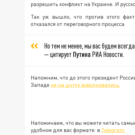
разрешить конфликт на Украине. И русско
Так уж вышло, что против этого фак
отказался от переговорного процесса.
Но тем не менее, мы вас будем всегда
— цитирует
Путина
РИА Новости.
Напомним, что до этого президент Росси
Западе
не на шутку взволновались.
Напоминаем, что вы можете читать самы
удобном для вас формате: в
Telegram