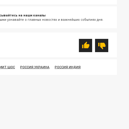
сывайтесь на наши каналы
ыми узнавайте о главных новостях и важнейших событиях дня.
МИТ ШОС
РОССИЯ УКРАИНА
РОССИЯ ИНДИЯ