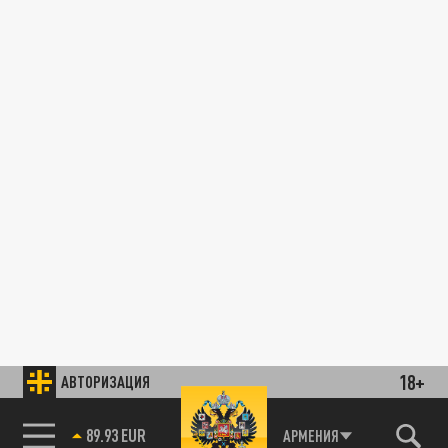
18+
АВТОРИЗАЦИЯ
89.93 EUR
АРМЕНИЯ