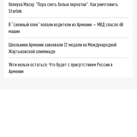
Оплеуха Маску. "Пора снять белые перчатки": Как уничтожить
Starlink
В “снежный плен” попали водители из Армении — МВД спасло 68
машин
Школьники Армении завоевали 22 медали на Международной
Жаутыковской олимпиаде
Уйти нельзя остаться: Что будет с присутствием России в
Армении