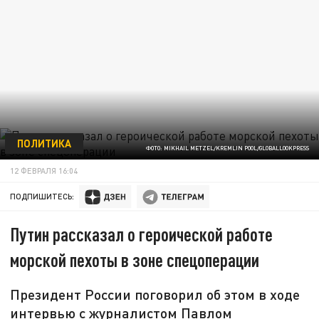
ПОЛИТИКА
ФОТО: MIKHAIL METZEL/KREMLIN POOL/GLOBALLOOKPRESS
12 ФЕВРАЛЯ 16:04
ПОДПИШИТЕСЬ:
Путин рассказал о героической работе
морской пехоты в зоне спецоперации
Президент России поговорил об этом в ходе
интервью с журналистом Павлом