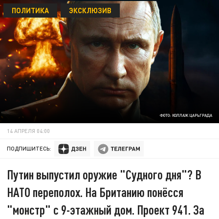
ПОЛИТИКА
ЭКСКЛЮЗИВ
ФОТО: КОЛЛАЖ ЦАРЬГРАДА
14 АПРЕЛЯ 04:00
ПОДПИШИТЕСЬ:
Путин выпустил оружие "Судного дня"? В
НАТО переполох. На Британию понёсся
"монстр" с 9-этажный дом. Проект 941. За