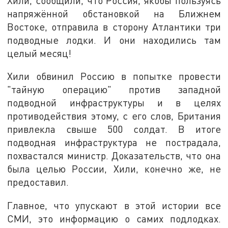
Хили, сообщили, что Россия, якобы пользуясь
напряжённой обстановкой на Ближнем
Востоке, отправила в сторону Атлантики три
подводные лодки. И они находились там
целый месяц!
Хили обвинил Россию в попытке провести
"тайную операцию" против западной
подводной инфраструктуры и в целях
противодействия этому, с его слов, Британия
привлекла свыше 500 солдат. В итоге
подводная инфраструктура не пострадала,
похвастался министр. Доказательств, что она
была целью России, Хили, конечно же, не
предоставил.
Главное, что упускают в этой истории все
СМИ, это информацию о самих подлодках.