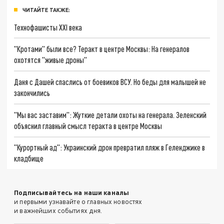
ЧИТАЙТЕ ТАКЖЕ:
Технофашисты XXI века
"Кротами" были все? Теракт в центре Москвы: На генералов
охотятся "живые дроны"
Даня с Дашей спаслись от боевиков ВСУ. Но беды для малышей не
закончились
"Мы вас заставим": Жуткие детали охоты на генерала. Зеленский
объяснил главный смысл теракта в центре Москвы
"Курортный ад": Украинский дрон превратил пляж в Геленджике в
кладбище
Подписывайтесь на наши каналы
и первыми узнавайте о главных новостях
и важнейших событиях дня.