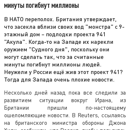
минуты погибнут миллионы
В НАТО переполох. Британия утверждает,
что засекла вблизи своих вод "монстра" с 9-
этажный дом – подлодки проекта 941
"Акула". Когда-то на Западе их нарекли
оружием "Судного дня", поскольку они
могут сделать так, что за считанные
минуты погибнут миллионы людей.
Неужели у России ещё жив этот проект 941?
Тогда для Запада очень плохие новости.
Несколько дней назад пока все следили за
развитием ситуации вокруг Ирана, из
Британии пришли по-настоящему
ошеломляющие новости. В Reuters, ссылаясь
на британского министра обороны Джона