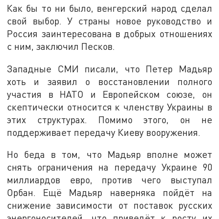
Как бы то ни было, венгерский народ сделал
свой выбор. У страны новое руководство и
Россия заинтересована в добрых отношениях
с ним, заключил Песков.
Западные СМИ писали, что Петер Мадьяр
хоть и заявил о восстановлении полного
участия в НАТО и Европейском союзе, он
скептически относится к членству Украины в
этих структурах. Помимо этого, он не
поддерживает передачу Киеву вооружения.
Но беда в том, что Мадьяр вполне может
снять ограничения на передачу Украине 90
миллиардов евро, против чего выступал
Орбан. Ещё Мадьяр наверняка пойдёт на
снижение зависимости от поставок русских
энергоносителей, что приведёт к росту их