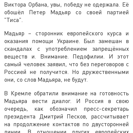
Виктора Орбана, увы, победу не одержала. Её
обошёл Петер Мадьяр со своей партией
"Тиса".
Мадьяр – сторонник европейского курса и
оказания помощи Украине. Был замешан в
скандалах с употреблением запрещённых
веществ и. Внимание. Педофилии. И этот
самый человек заявил, что без переговоров с
Россией не получится. Но дружественными
они, со слов Мадьяра, не будут.
В Кремле обратили внимание на готовность
Мадьяра вести диалог. И Россия в свою
очередь, как обозначил пресс-секретарь
президента Дмитрий Песков, рассчитывает
на продолжение контактов по двусторонней
линии. В отношении других европейских