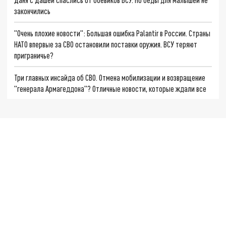
закончились
"Очень плохие новости": Большая ошибка Palantir в России. Страны
НАТО впервые за СВО остановили поставки оружия. ВСУ теряют
приграничье?
Три главных инсайда об СВО. Отмена мобилизации и возвращение
"генерала Армагеддона"? Отличные новости, которые ждали все