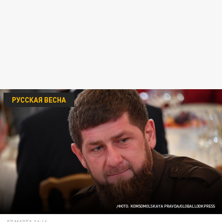
РУССКАЯ ВЕСНА
/ФОТО: KOMSOMOLSKAYA PRAVDA/GLOBALLOOKPRESS
07 МАРТА 16:46