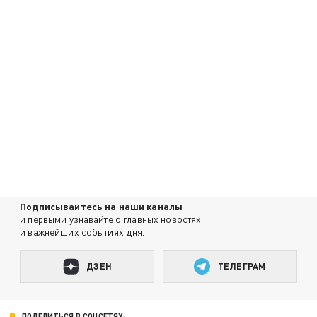
Подписывайтесь на наши каналы
и первыми узнавайте о главных новостях
и важнейших событиях дня.
ДЗЕН
ТЕЛЕГРАМ
ПОДЕЛИТЬСЯ В СОЦСЕТЯХ: