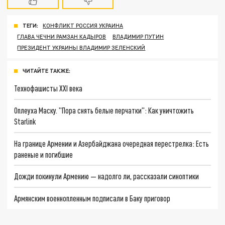
ТЕГИ:
КОНФЛИКТ РОССИЯ УКРАИНА
ГЛАВА ЧЕЧНИ РАМЗАН КАДЫРОВ
ВЛАДИМИР ПУТИН
ПРЕЗИДЕНТ УКРАИНЫ ВЛАДИМИР ЗЕЛЕНСКИЙ
ЧИТАЙТЕ ТАКЖЕ:
Технофашисты XXI века
Оплеуха Маску. "Пора снять белые перчатки": Как уничтожить
Starlink
На границе Армении и Азербайджана очередная перестрелка: Есть
раненые и погибшие
Дожди покинули Армению — надолго ли, рассказали синоптики
Армянским военнопленным подписали в Баку приговор