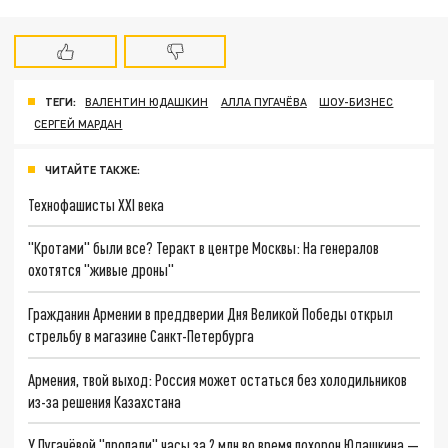
ТЕГИ:
ВАЛЕНТИН ЮДАШКИН
АЛЛА ПУГАЧЁВА
ШОУ-БИЗНЕС
СЕРГЕЙ МАРДАН
ЧИТАЙТЕ ТАКЖЕ:
Технофашисты XXI века
"Кротами" были все? Теракт в центре Москвы: На генералов
охотятся "живые дроны"
Гражданин Армении в преддверии Дня Великой Победы открыл
стрельбу в магазине Санкт-Петербурга
Армения, твой выход: Россия может остаться без холодильников
из-за решения Казахстана
У Пугачёвой "пропали" часы за 2 млн во время похорон Юдашкина —