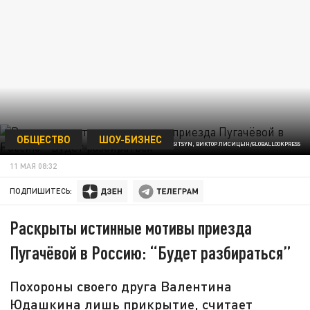
ОБЩЕСТВО
ШОУ-БИЗНЕС
ФОТО: VICTOR LISITSYN, ВИКТОР ЛИСИЦЫН/GLOBALLOOKPRESS
11 МАЯ 08:32
ПОДПИШИТЕСЬ:
Раскрыты истинные мотивы приезда
Пугачёвой в Россию: “Будет разбираться”
Похороны своего друга Валентина
Юдашкина лишь прикрытие, считает