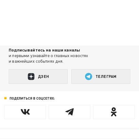
Подписывайтесь на наши каналы
и первыми узнавайте о главных новостях
и важнейших событиях дня.
ДЗЕН
ТЕЛЕГРАМ
ПОДЕЛИТЬСЯ В СОЦСЕТЯХ: