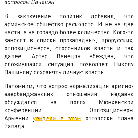
вопросом Ванецян.
В заключение политик добавил, что
армянское общество расколото. И не на две
части, а на гораздо более количество. Кого-то
заносят в списки прозападных, прорусских,
оппозиционеров, сторонников власти и так
далее. Артур Ванецян убеждён, что
сложившаяся ситуация позволяет Николу
Пашиняну сохранять личную власть.
Напомним, что вопрос нормализации армяно-
азербайджанских отношений недавно
обсуждался на полях Мюнхенской
конференции. Оппозиционеры
Армении
увидели в этом
отголоски плана
Запада.