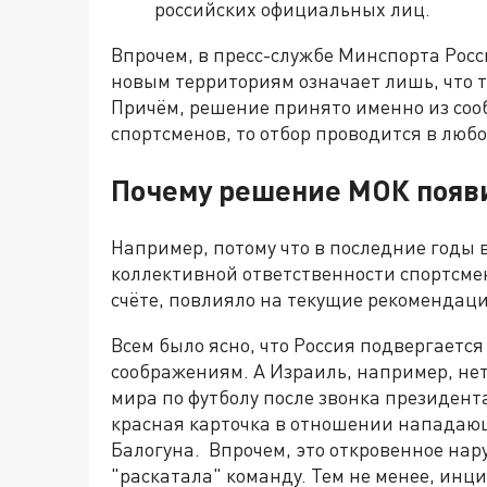
российских официальных лиц.
Впрочем, в пресс-службе Минспорта Росс
новым территориям означает лишь, что т
Причём, решение принято именно из соо
спортсменов, то отбор проводится в любо
Почему решение МОК появи
Например, потому что в последние годы 
коллективной ответственности спортсмен
счёте, повлияло на текущие рекомендаци
Всем было ясно, что Россия подвергаетс
соображениям. А Израиль, например, нет
мира по футболу после звонка президен
красная карточка в отношении нападаю
Балогуна. Впрочем, это откровенное нар
"раскатала" команду. Тем не менее, инц