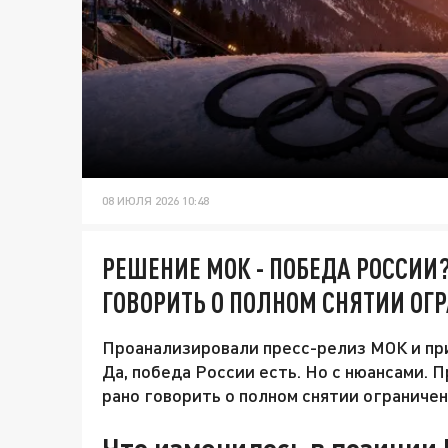
08 ИЮЛЯ 2026 10:48
РЕШЕНИЕ МОК - ПОБЕДА РОССИИ?
ГОВОРИТЬ О ПОЛНОМ СНЯТИИ ОГ
Проанализировали пресс-релиз МОК и при
Да, победа России есть. Но с нюансами. 
рано говорить о полном снятии ограничен
Что изменилось в позиции