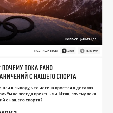
КОЛЛАЖ ЦАРЬГРАДА.
ПОДПИШИТЕСЬ:
 ПОЧЕМУ ПОКА РАНО
РАНИЧЕНИЙ С НАШЕГО СПОРТА
шли к выводу, что истина кроется в деталях.
Причём не всегда приятными. Итак, почему пока
ий с нашего спорта?
 МОК?