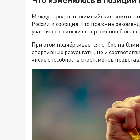
Международный олимпийский комитет во
России и сообщил, что прежние рекоме
участию российских спортсменов больше 
При этом подчёркивается: отбор на Оли
спортивные результаты, но и соответст
числе способность спортсменов представ