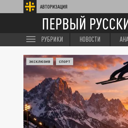
АВТОРИЗАЦИЯ
ПЕРВЫЙ РУССК
РУБРИКИ
НОВОСТИ
АН
ЭКСКЛЮЗИВ
СПОРТ