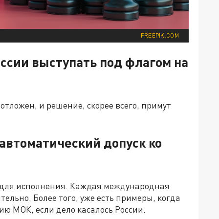
FREEPIK.COM
ссии выступать под флагом на
 отложен, и решение, скорее всего, примут
автоматический допуск ко
 для исполнения. Каждая международная
льно. Более того, уже есть примеры, когда
ю МОК, если дело касалось России.