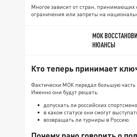
Многое зависит от стран, принимающих
ограничения или запреты на националь
МОК ВОССТАНОВИ
НЮАНСЫ
Кто теперь принимает кл
Фактически МОК передал большую част
Именно они будут решать:
допускать ли российских спортсмен
в каком статусе они смогут выступат
возвращать ли турниры в Россию.
Почему рано говорить о п