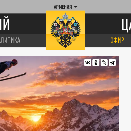
АРМЕНИЯ
ИЙ
Ц
АЛИТИКА
ЭФИР