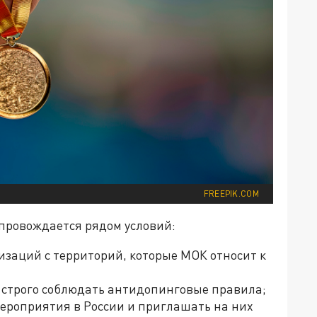
FREEPIK.COM
провождается рядом условий:
изаций с территорий, которые МОК относит к
 строго соблюдать антидопинговые правила;
ероприятия в России и приглашать на них