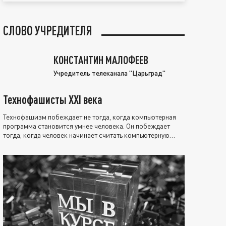
СЛОВО УЧРЕДИТЕЛЯ
КОНСТАНТИН МАЛОФЕЕВ
Учредитель телеканала "Царьград"
Технофашисты XXI века
Технофашизм побеждает не тогда, когда компьютерная
программа становится умнее человека. Он побеждает
тогда, когда человек начинает считать компьютерную
программу нравственно выше себя.