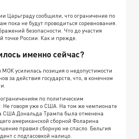
ии Царьграду сообщили, что ограничение по
ам пока не будут проводиться соревнования.
бражений безопасности. Что до участия
й точке России. Как и прежде.
лось именно сейчас?
в МОК усилилась позиция о недопустимости
ов за действия государств, что, в конечном
и.
я ограничениям по политическим
. Не говоря уже о США. На том же чемпионате
та США Дональда Трампа была отменена
щего американской сборной Фоларина
ушение правил сборную не спасло. Бельгия
идент с подтасовкой налицо.