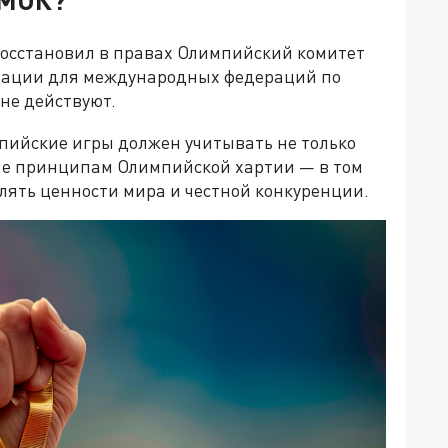
сстановил в правах Олимпийский комитет
ндации для международных федераций по
не действуют.
мпийские игры должен учитывать не только
вие принципам Олимпийской хартии — в том
лять ценности мира и честной конкуренции.