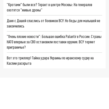
"Кротами" были все? Теракт в центре Москвы: На генералов
охотятся "живые дроны"
Даня с Дашей спаслись от боевиков ВСУ. Но беды для малышей не
закончились
"Очень плохие новости": Большая ошибка Palantir в России. Страны
НАТО впервые за СВО остановили поставки оружия. ВСУ теряют
приграничье?
Вот это триллер! Тайна удара Украины по иранскому судну на
Каспии раскрыта