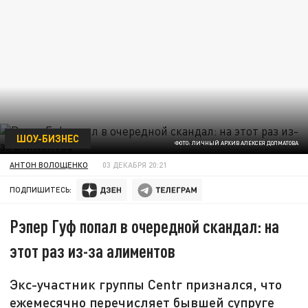
ШОУ-БИЗНЕС
ФОТО: ЛИЧНЫЙ АРХИВ АЛЕКСЕЯ ДОЛМАТОВА
АНТОН ВОЛОЩЕНКО
03 ДЕКАБРЯ 20:21
ПОДПИШИТЕСЬ:
Рэпер Гуф попал в очередной скандал: на
этот раз из-за алиментов
Экс-участник группы Centr признался, что
ежемесячно перечисляет бывшей супруге