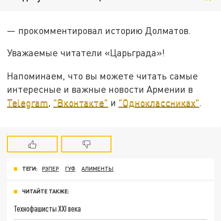
— прокомментировал историю Долматов.
Уважаемые читатели «Царьграда»!
Напоминаем, что вы можете читать самые
интересные и важные новости Армении в
Telegram
,
"Вконтакте"
и
"Одноклассниках"
.
ТЕГИ:
РЭПЕР
ГУФ
АЛИМЕНТЫ
ЧИТАЙТЕ ТАКЖЕ:
Технофашисты XXI века