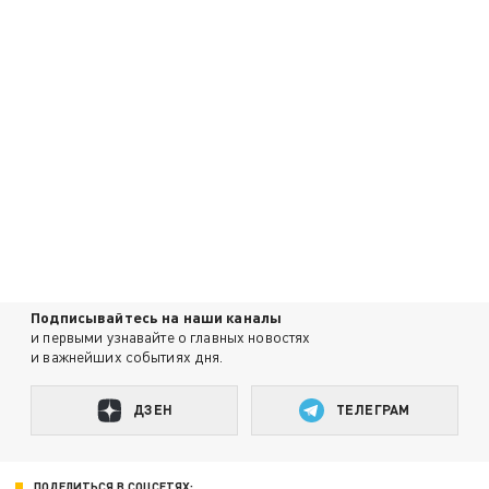
Подписывайтесь на наши каналы
и первыми узнавайте о главных новостях
и важнейших событиях дня.
ДЗЕН
ТЕЛЕГРАМ
ПОДЕЛИТЬСЯ В СОЦСЕТЯХ: