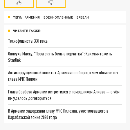
ТЕГИ:
АРМЕНИЯ
ВОЕННОПЛЕННЫЕ
ЕРЕВАН
ЧИТАЙТЕ ТАКЖЕ:
Технофашисты XXI века
Оплеуха Маску. "Пора снять белые перчатки": Как уничтожить
Starlink
Антикоррупционный комитет Армении сообщил, в чём обвиняется
глава МЧС Пилоян
Глава Совбеза Армении встретился с помощником Алиева — о чём
им удалось договориться
В Армении задержали главу МЧС Пилояна, участвовавшего в
Карабахской войне 2020 года