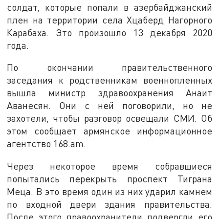
солдат, которые попали в азербайджанский
плен на территории села Хцаберд Нагорного
Карабаха. Это произошло 13 декабря 2020
года.
По окончании правительственного
заседания к родственникам военнопленных
вышла министр здравоохранения Анаит
Аванесян. Они с ней поговорили, но не
захотели, чтобы разговор освещали СМИ. Об
этом сообщает армянское информационное
агентство 168.am.
Через некоторое время собравшиеся
попытались перекрыть проспект Тиграна
Меца. В это время один из них ударил камнем
по входной двери здания правительства.
После этого правоохранители подвергли его