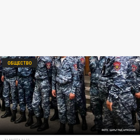
ОБЩЕСТВО
ФОТО: ЦАРЬГРАД АРМЕНИЯ
31 МАРТА 14:11