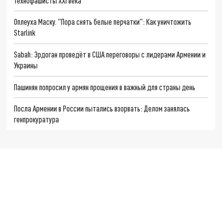
Технофашисты XXI века
Оплеуха Маску. "Пора снять белые перчатки": Как уничтожить
Starlink
Sabah: Эрдоган проведёт в США переговоры с лидерами Армении и
Украины
Пашинян попросил у армян прощения в важный для страны день
Посла Армении в России пытались взорвать: Делом занялась
генпрокуратура