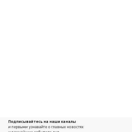
Подписывайтесь на наши каналы
и первыми узнавайте о главных новостях
и важнейших событиях дня.