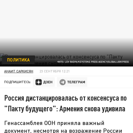
ПОЛИТИКА
ФОТО: LEV RADIN/KEYSTONE PRESS AGENCY/GLOBALLOOKPRESS
АНАИТ САРКИСЯН
23 СЕНТЯБРЯ 12:21
ПОДПИШИТЕСЬ:
Россия дистанцировалась от консенсуса по
"Пакту будущего": Армения снова удивила
Генассамблея ООН приняла важный
документ, несмотря на возражение России