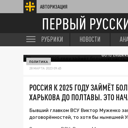
АВТОРИЗАЦИЯ
ПЕРВЫЙ РУССК
РУБРИКИ
НОВОСТИ
АН
ФОТО: EVGEN 
ПОЛИТИКА
28 МАРТА 2023 09:45
РОССИЯ К 2025 ГОДУ ЗАЙМЁТ БО
ХАРЬКОВА ДО ПОЛТАВЫ. ЭТО НА
Бывший главком ВСУ Виктор Муженко заяв
договорённостей, то хотя бы нынешней У