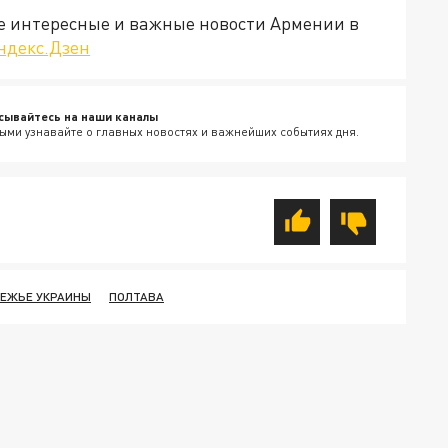
е интересные и важные новости Армении в
ндекс.Дзен
сывайтесь на наши каналы
ыми узнавайте о главных новостях и важнейших событиях дня.
ЕЖЬЕ УКРАИНЫ
ПОЛТАВА