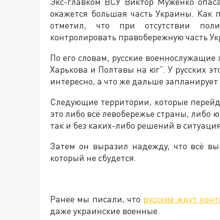
Экс-главком ВСУ Виктор Муженко опаса
окажется большая часть Украины. Как 
отметил, что при отсутствии поли
контролировать правобережную часть У
По его словам, русские военнослужащие 
Харькова и Полтавы на юг”. У русских эт
интересно, а что же дальше запланирует
Следующие территории, которые перейду
это либо всё левобережье страны, либо ю
так и без каких-либо решений в ситуаци
Затем он выразил надежду, что всё в
который не сбудется.
Ранее мы писали, что
русские ждут кон
даже украинские военные.