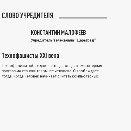
СЛОВО УЧРЕДИТЕЛЯ
КОНСТАНТИН МАЛОФЕЕВ
Учредитель телеканала "Царьград"
Технофашисты XXI века
Технофашизм побеждает не тогда, когда компьютерная
программа становится умнее человека. Он побеждает
тогда, когда человек начинает считать компьютерную
программу нравственно выше себя.