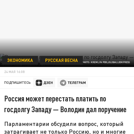
ЭКОНОМИКА
РУССКАЯ ВЕСНА
/ФОТО: KREMLIN POOL/GLOBALLOOKPRESS
24 МАЯ 16:08
ПОДПИШИТЕСЬ:
Россия может перестать платить по
госдолгу Западу — Володин дал поручение
Парламентарии обсудили вопрос, который
затрагивает не только Россию, но и многие