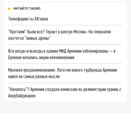
ЧИТАЙТЕ ТАКЖЕ:
Технофашисты XXI века
"Кротами" были все? Теракт в центре Москвы: На генералов
охотятся "живые дроны"
Все входы и выходы в здание МИД Армении заблокированы — в
Ереване начались акции неповиновения
Мрачное предзнаменование: Логотип нового турбренда Армении
навёл на самые разные мысли
"Началось"? Армения создала комиссию по делимитации границ с
Азербайджаном