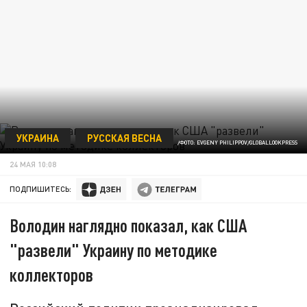
УКРАИНА
РУССКАЯ ВЕСНА
/ФОТО: EVGENY PHILIPPOV/GLOBALLOOKPRESS
24 МАЯ 10:08
ПОДПИШИТЕСЬ:
Володин наглядно показал, как США
"развели" Украину по методике
коллекторов