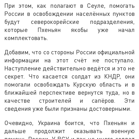
При этом, как полагают в Сеуле, помогать
России в освобождении населённых пунктов
будут северокорейские подразделения,
которые Пхеньян якобы уже начал
комплектовать.
Добавим, что со стороны России официальной
информации на этот счёт не поступало.
Наступление действительно ведётся и это не
секрет. Что касается солдат из КНДР, они
помогали освобождать Курскую область и в
ближайшей перспективе вернутся туда, но в
качестве строителей и сапёров. Эти
сведения уже были признаны достоверными.
Очевидно, Украина боится, что Пхеньян и
дальше продолжит оказывать военную
помощь России. У ВСУ и так не много солдат