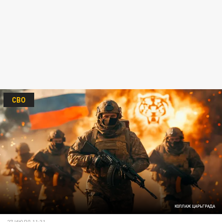
СВО
КОЛЛАЖ ЦАРЬГРАДА
27 ИЮЛЯ 11:31