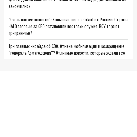
закончились
"Очень плохие новости": Большая ошибка Palantir в России. Страны
НАТО впервые за СВО остановили поставки оружия. ВСУ теряют
приграничье?
Три главных инсайда об СВО. Отмена мобилизации и возвращение
"генерала Армагеддона"? Отличные новости, которые ждали все