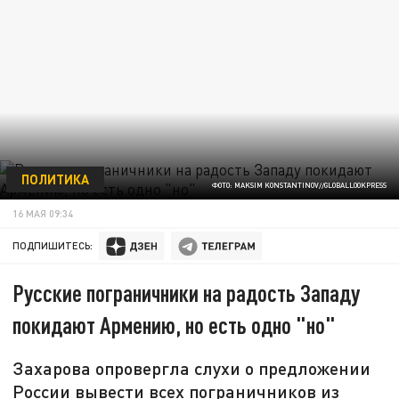
ПОЛИТИКА
ФОТО: MAKSIM KONSTANTINOV//GLOBALLOOKPRESS
16 МАЯ 09:34
ПОДПИШИТЕСЬ:
Русские пограничники на радость Западу
покидают Армению, но есть одно "но"
Захарова опровергла слухи о предложении
России вывести всех пограничников из