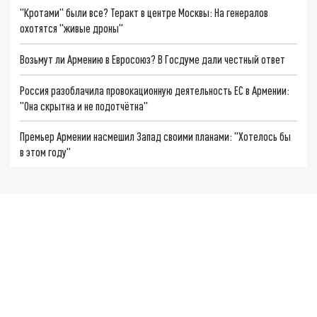
"Кротами" были все? Теракт в центре Москвы: На генералов
охотятся "живые дроны"
Возьмут ли Армению в Евросоюз? В Госдуме дали честный ответ
Россия разоблачила провокационную деятельность ЕС в Армении:
"Она скрытна и не подотчётна"
Премьер Армении насмешил Запад своими планами: "Хотелось бы
в этом году"