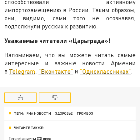
способствовали активному
импортозамещению в России. Таким образом,
они, видимо, сами того не осознавая,
подтолкнули русских к развитию.
Уважаемые читатели «Царьграда»!
Напоминаем, что вы можете читать самые
интересные и важные новости Армении
в
Telegram
,
"Вконтакте"
и
"Одноклассниках"
.
ТЕГИ:
РИА НОВОСТИ
ЗДОРОВЬЕ
ТРОМБОЗ
ЧИТАЙТЕ ТАКЖЕ:
Технофашисты XXI века